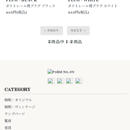
ダクトレール用プラグ ブラック
ダクトレール用プラグ ホワイト
935円(税込)
935円(税込)
« PREV
NEXT »
2
1-2
商品中
商品
CATEGORY
照明・オリジナル
照明・ヴィンテージ
ランプパーツ
電球
家具