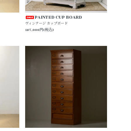
PAINTED CUP BOARD
ヴィンテージ カップボード
187,000円(税込)