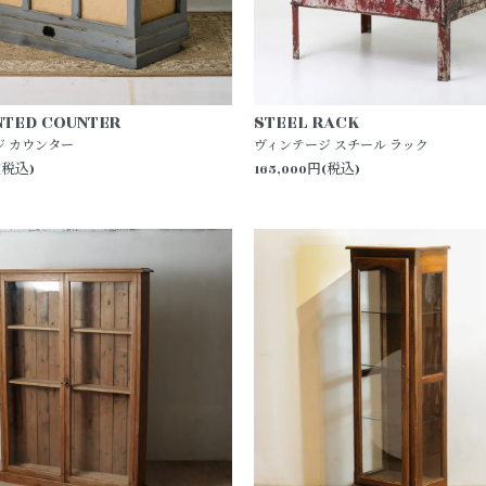
NTED COUNTER
STEEL RACK
ジ カウンター
ヴィンテージ スチール ラック
(税込)
165,000円(税込)