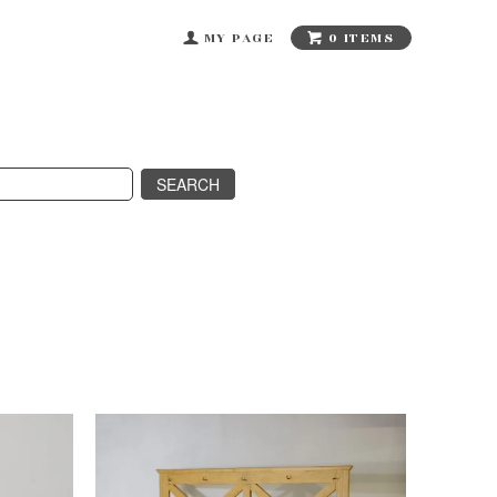
0 ITEMS
MY PAGE