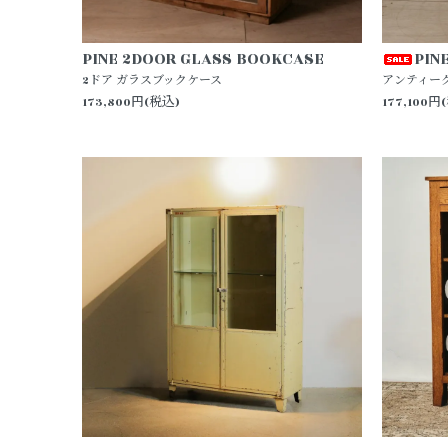
PINE 2DOOR GLASS BOOKCASE
PIN
2ドア ガラスブックケース
アンティー
173,800円(税込)
177,100円