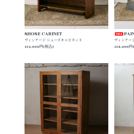
SHOSE CABINET
PAI
ヴィンテージ シューズキャビネット
ヴィンテー
132,000円(税込)
138,600円