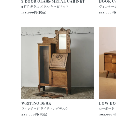
2 DOOR GLASS METAL CABINET
BOOK C
2ドア ガラス メタル キャビネット
ヴィンテー
198,000円(税込)
198,000円
WRITING DESK
LOW BO
ヴィンテージ ライティングデスク
ローボード
286,000円(税込)
308,000