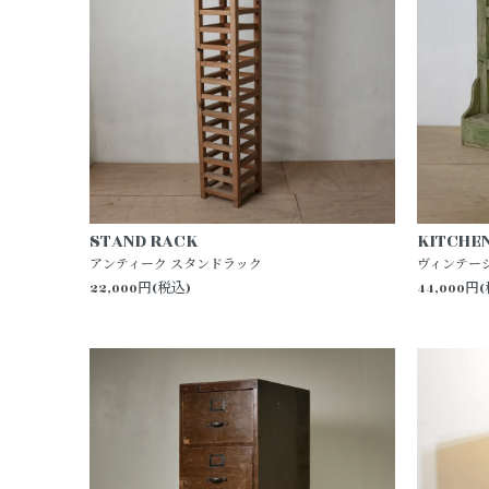
STAND RACK
KITCHE
アンティーク スタンドラック
ヴィンテー
22,000円(税込)
44,000円