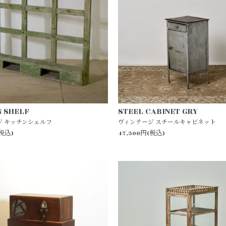
N SHELF
STEEL CABINET GRY
ジ キッチンシェルフ
ヴィンテージ スチールキャビネット
(税込)
47,300円(税込)