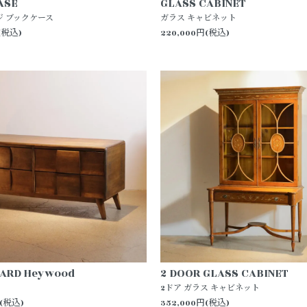
ASE
GLASS CABINET
ジ ブックケース
ガラス キャビネット
(税込)
220,000円(税込)
ARD Heywood
2 DOOR GLASS CABINET
2ドア ガラス キャビネット
円(税込)
352,000円(税込)