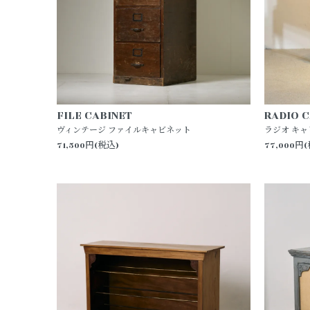
FILE CABINET
RADIO 
ヴィンテージ ファイルキャビネット
ラジオ キ
71,500円(税込)
77,000円