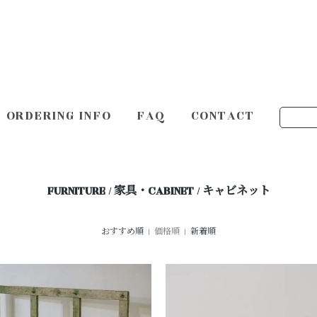
ORDERING INFO
FAQ
CONTACT
FURNITURE / 家具・CABINET / キャビネット
おすすめ順
| 価格順 |
新着順