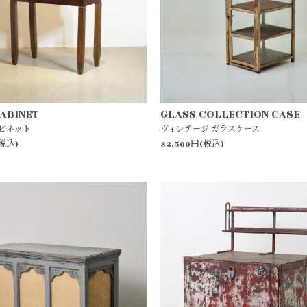
CABINET
GLASS COLLECTION CASE
ャビネット
ヴィンテージ ガラスケース
(税込)
82,500円(税込)