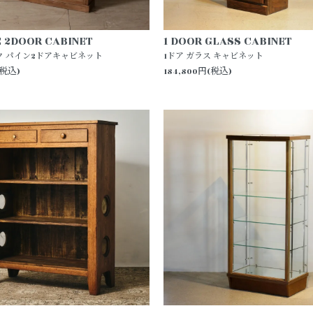
E 2DOOR CABINET
1 DOOR GLASS CABINET
ク パイン2ドアキャビネット
1ドア ガラス キャビネット
(税込)
184,800円(税込)