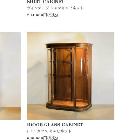
SHIRT CABINET
ヴィンテージ シャツキャビネット
264,000円(税込)
1DOOR GLASS CABINET
1ドア ガラス キャビネット
660,000円(税込)