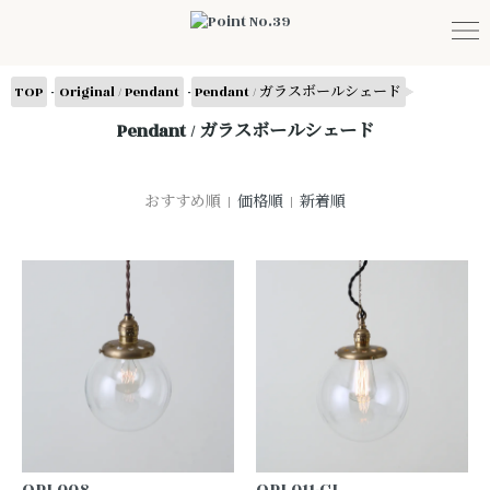
-
-
TOP
Original / Pendant
Pendant / ガラスボールシェード
Pendant / ガラスボールシェード
おすすめ順 |
価格順
|
新着順
OPL008
OPL011-CL