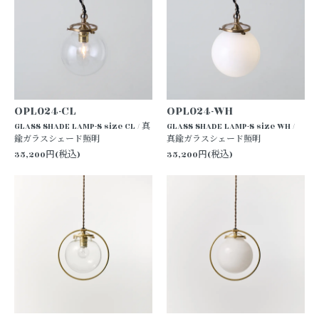
OPL024-CL
OPL024-WH
GLASS SHADE LAMP-S size CL / 真
GLASS SHADE LAMP-S size WH /
鍮ガラスシェード照明
真鍮ガラスシェード照明
35,200円(税込)
35,200円(税込)