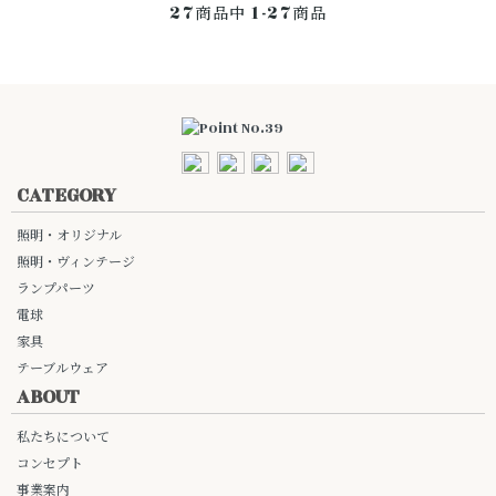
27
1-27
商品中
商品
CATEGORY
照明・オリジナル
照明・ヴィンテージ
ランプパーツ
電球
家具
テーブルウェア
ABOUT
私たちについて
コンセプト
事業案内