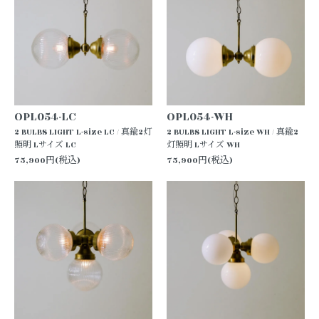
OPL054-LC
OPL054-WH
2 BULBS LIGHT L-size LC / 真鍮2灯
2 BULBS LIGHT L-size WH / 真鍮2
照明 Lサイズ LC
灯照明 Lサイズ WH
75,900円(税込)
75,900円(税込)