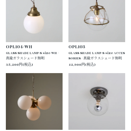
OPL104-WH
OPL103
GLASS SHADE LAMP-S size WH /
GLASS SHADE LAMP-S size ACCES
真鍮ガラスシェード照明
SORIES / 真鍮ガラスシェード照明
35,200円(税込)
42,900円(税込)