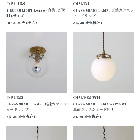
OPL058
OPL121
4 BULBS LIGHT L-size / 真鍮4灯照
GLASS SHADE LAMP / 真鍮ガラスシ
明 Lサイズ
ェードランプ
165,000円(税込)
35,200円(税込)
OPL122
OPL102-WH
GLASS SHADE LAMP / 真鍮ガラスシ
GLASS SHADE LAMP-S size WH /
ェードランプ
真鍮ガラスシェード照明
35,200円(税込)
31,900円(税込)