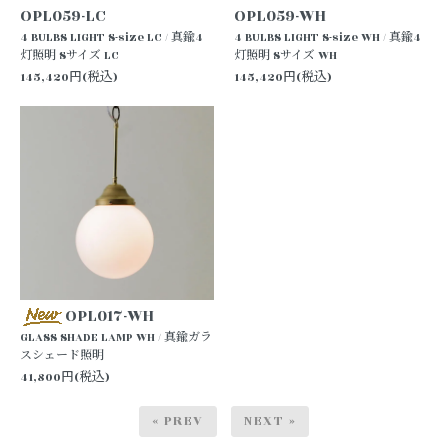
OPL059-LC
OPL059-WH
4 BULBS LIGHT S-size LC / 真鍮4
4 BULBS LIGHT S-size WH / 真鍮4
灯照明 Sサイズ LC
灯照明 Sサイズ WH
145,420円(税込)
145,420円(税込)
OPL017-WH
GLASS SHADE LAMP WH / 真鍮ガラ
スシェード照明
41,800円(税込)
« PREV
NEXT »