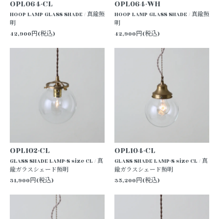
OPL064-CL
OPL064-WH
HOOP LAMP GLASS SHADE / 真鍮照
HOOP LAMP GLASS SHADE / 真鍮照
明
明
42,900円(税込)
42,900円(税込)
OPL102-CL
OPL104-CL
GLASS SHADE LAMP-S size CL / 真
GLASS SHADE LAMP-S size CL / 真
鍮ガラスシェード照明
鍮ガラスシェード照明
31,900円(税込)
35,200円(税込)