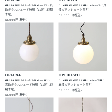
GLASS SHADE LAMP-S size CL / 真
GLASS SHADE LAMP-L size CL / 真
鍮ガラスシェード照明【お渡し時期
鍮ガラスシェード照明
未定】
39,600円(税込)
31,900円(税込)
OPL084
OPL011-WH
GLASS SHADE LAMP-S size WH /
GLASS SHADE LAMP-L size WH /
真鍮ガラスシェード照明【お渡し時
真鍮ガラスシェード照明
期未定】
39,600円(税込)
31,900円(税込)