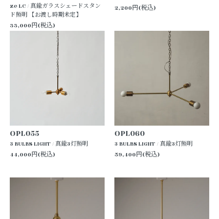
ze LC / 真鍮ガラスシェードスタン
2,200円(税込)
ド照明 【お渡し時期未定】
33,000円(税込)
OPL055
OPL060
3 BULBS LIGHT / 真鍮3灯照明
3 BULBS LIGHT / 真鍮3灯照明
44,000円(税込)
59,400円(税込)