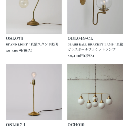
OSL075
OBL049-CL
STAND LIGHT / 真鍮スタンド照明
GLASS BALL BRACKET LAMP / 真鍮
ガラスボールブラケットランプ
36,300円(税込)
59,400円(税込)
OSL167-L
OCH019