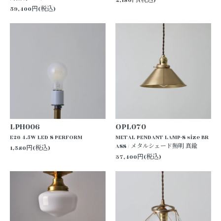
2,180円(税込)
59,400円(税込)
LPH006
OPL070
E26 4.5W LED S PERFORM
METAL PENDANT LAMP-S size BR
ASS / メタルシェード照明 真鍮
1,580円(税込)
37,400円(税込)