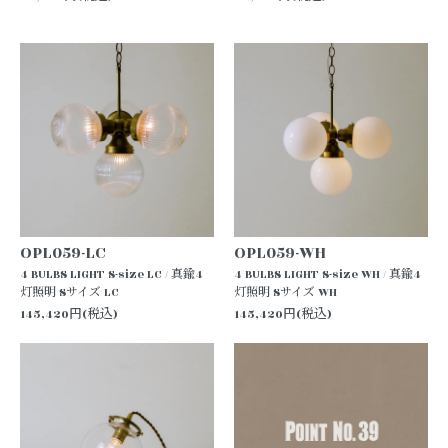
OPL059-LC
OPL059-WH
4 BULBS LIGHT S-size LC / 真鍮4
4 BULBS LIGHT S-size WH / 真鍮4
灯照明 Sサイズ LC
灯照明 Sサイズ WH
145,420円(税込)
145,420円(税込)