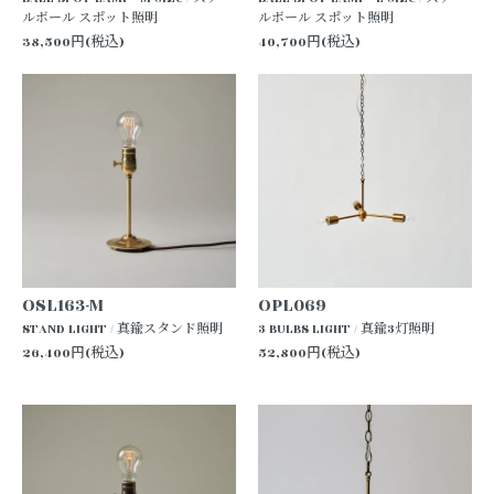
ルボール スポット照明
ルボール スポット照明
38,500円(税込)
40,700円(税込)
OSL163-M
OPL069
STAND LIGHT / 真鍮スタンド照明
3 BULBS LIGHT / 真鍮3灯照明
26,400円(税込)
52,800円(税込)