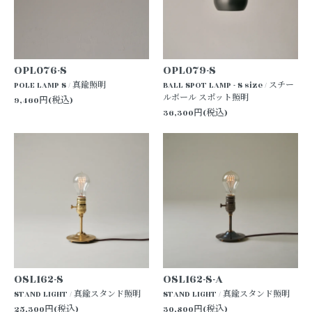
OPL076-S
OPL079-S
POLE LAMP S / 真鍮照明
BALL SPOT LAMP - S size / スチー
ルボール スポット照明
9,460円(税込)
36,300円(税込)
OSL162-S
OSL162-S-A
STAND LIGHT / 真鍮スタンド照明
STAND LIGHT / 真鍮スタンド照明
25,300円(税込)
30,800円(税込)