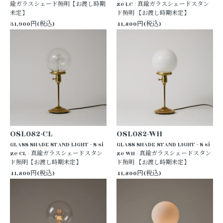
鍮ガラスシェード照明【お渡し時期
ze LC / 真鍮ガラスシェードスタン
未定】
ド照明 【お渡し時期未定】
31,900円(税込)
41,800円(税込)
OSL082-CL
OSL082-WH
GLASS SHADE STAND LIGHT - S si
GLASS SHADE STAND LIGHT - S si
ze CL / 真鍮ガラスシェードスタン
ze WH / 真鍮ガラスシェードスタン
ド照明【お渡し時期未定】
ド照明 【お渡し時期未定】
41,800円(税込)
41,800円(税込)