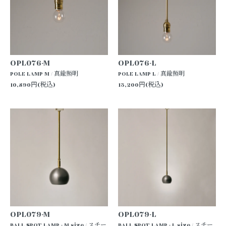
OPL076-M
OPL076-L
POLE LAMP M / 真鍮照明
POLE LAMP L / 真鍮照明
10,890円(税込)
13,200円(税込)
OPL079-M
OPL079-L
BALL SPOT LAMP - M size / スチー
BALL SPOT LAMP - L size / スチー