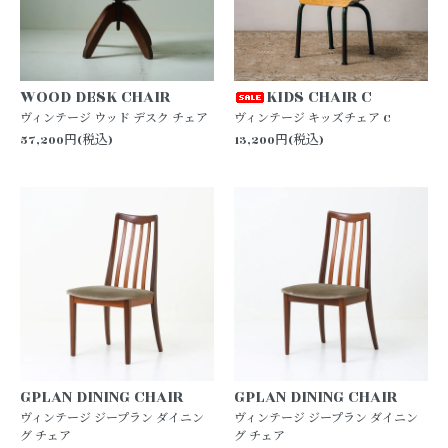
WOOD DESK CHAIR
KIDS CHAIR C
ヴィンテージ ウッド デスク チェア
ヴィンテージ キッズチェア C
57,200円(税込)
13,200円(税込)
GPLAN DINING CHAIR
GPLAN DINING CHAIR
ヴィンテージ ジープラン ダイニン
ヴィンテージ ジープラン ダイニン
グ チェア
グ チェア