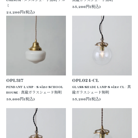
UMINUM / メタルシェード照明 アル
真鍮ガラスシェード照明
ミ
35,200円(税込)
24,200円(税込)
OPL317
OPL024-CL
PENDANT LAMP - S size SCHOOL
GLASS SHADE LAMP-S size CL / 真
HOUSE / 真鍮ガラスシェード照明
鍮ガラスシェード照明
39,600円(税込)
35,200円(税込)