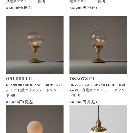
真鍮ガラスシェード照明
鍮ガラスシェード照明
31,900円(税込)
35,200円(税込)
OSL080-LC
OSL078-CL
GLASS SHADE STAND LIGHT - S si
GLASS SHADE STAND LIGHT - S si
ze LC/ 真鍮ガラスシェードスタン
ze CL / 真鍮ガラスシェードスタン
ド照明
ド照明
36,300円(税込)
36,300円(税込)