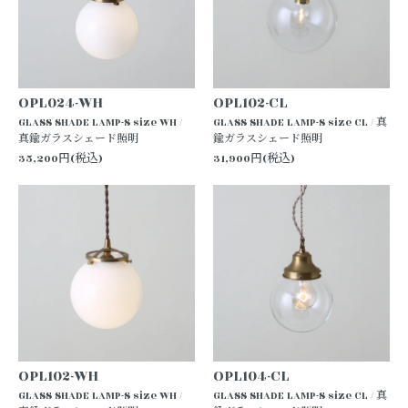
OPL024-WH
OPL102-CL
GLASS SHADE LAMP-S size WH /
GLASS SHADE LAMP-S size CL / 真
真鍮ガラスシェード照明
鍮ガラスシェード照明
35,200円(税込)
31,900円(税込)
OPL102-WH
OPL104-CL
GLASS SHADE LAMP-S size WH /
GLASS SHADE LAMP-S size CL / 真