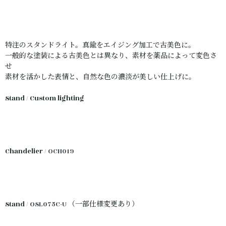
特注のスタンドライト。真鍮をエイジング加工で古美色に。
一般的な塗装による古美色とは異なり、素材を薬品によって変色さ
せ
素材を活かした表情と、自然な色の濃淡が美しい仕上げに。
Stand / Custom lighting
Chandelier /
OCH019
Stand /
OSL075C-U
（一部仕様変更あり）