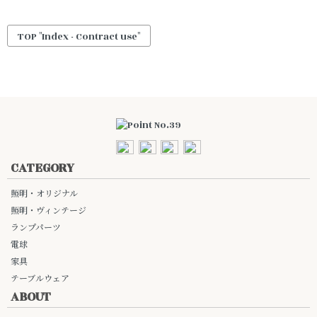
TOP "Index - Contract use"
CATEGORY
照明・オリジナル
照明・ヴィンテージ
ランプパーツ
電球
家具
テーブルウェア
ABOUT