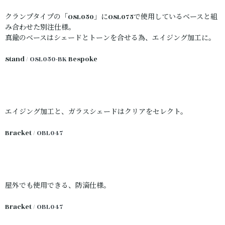
クランプタイプの「OSL050」にOSL075で使用しているベースと組
み合わせた別注仕様。
真鍮のベースはシェードとトーンを合せる為、エイジング加工に。
Stand /
OSL050-BK
Bespoke
エイジング加工と、ガラスシェードはクリアをセレクト。
Bracket /
OBL047
屋外でも使用できる、防滴仕様。
Bracket /
OBL047