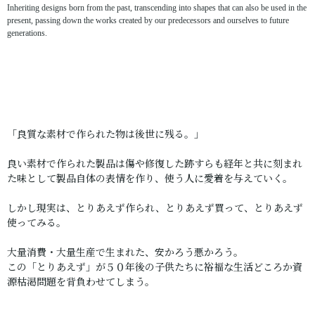
Inheriting designs born from the past, transcending into shapes that can also be used in the
present, passing down the works created by our predecessors and ourselves to future
generations.
「良質な素材で作られた物は後世に残る。」
良い素材で作られた製品は傷や修復した跡すらも経年と共に刻まれ
た味として製品自体の表情を作り、使う人に愛着を与えていく。
しかし現実は、とりあえず作られ、とりあえず買って、とりあえず
使ってみる。
大量消費・大量生産で生まれた、安かろう悪かろう。
この「とりあえず」が５０年後の子供たちに裕福な生活どころか資
源枯渇問題を背負わせてしまう。