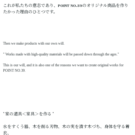
これが私たちの意志であり、POINT NO.39のオリジナル商品を作り
たかった理由のひとつです。
Then we make products with our own will.
" Works made with high-quality materials will be passed down through the ages."
This is our will, and it is also one of the reasons we want to create original works for
POINT NO.39.
" 家の道具＜家具＞を作る "
水をすくう器、木を削る刃物、木の実を潰す木づち、身体を守る着
衣、