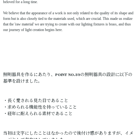
beloved for a long time.
We believe that the appearance of a work is not only related to the quality of its shape and
form but is also closely tied to the materials used, which are crucial. This made us realize
that the 'raw material' we are trying to create with our lighting fixtures is brass, and thus
our journey of light creation begins here.
照明器具を作るにあたり、POINT NO.39の照明器具の設計に以下の
基準を設けました。
・長く愛される見た目であること
・求められる機能性を持っていること
・経年に耐えられる素材であること
当初は文字にしたことはなかったので後付け感がありますが、イメ