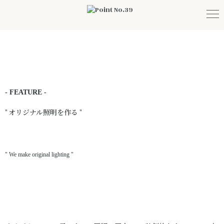
- FEATURE -
" オリジナル照明を作る "
" We make original lighting "