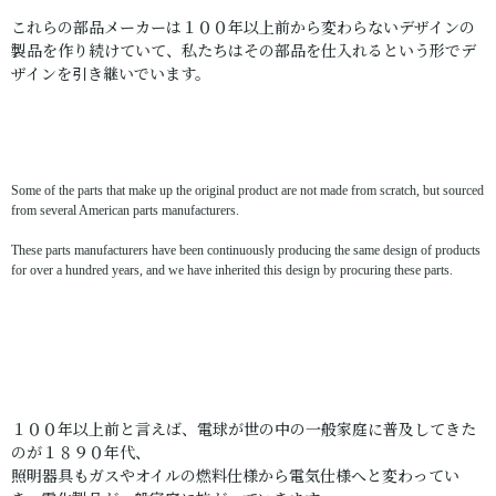
これらの部品メーカーは１００年以上前から変わらないデザインの
製品を作り続けていて、私たちはその部品を仕入れるという形でデ
ザインを引き継いでいます。
Some of the parts that make up the original product are not made from scratch, but sourced
from several American parts manufacturers.
These parts manufacturers have been continuously producing the same design of products
for over a hundred years, and we have inherited this design by procuring these parts.
１００年以上前と言えば、電球が世の中の一般家庭に普及してきた
のが１８９０年代、
照明器具もガスやオイルの燃料仕様から電気仕様へと変わってい