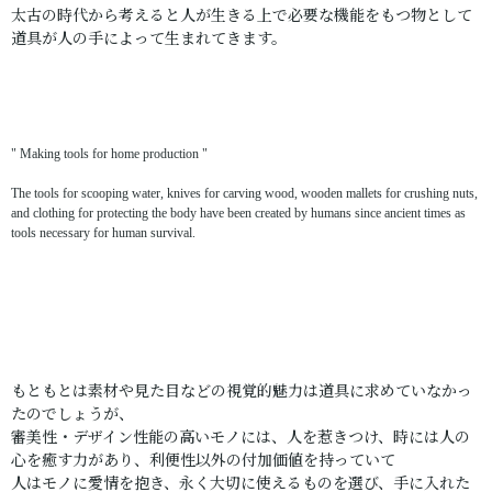
太古の時代から考えると人が生きる上で必要な機能をもつ物として
道具が人の手によって生まれてきます。
" Making tools for home production
"
The tools for scooping water, knives for carving wood, wooden mallets for crushing nuts,
and clothing for protecting the body have been created by humans since ancient times as
tools necessary for human survival.
もともとは素材や見た目などの視覚的魅力は道具に求めていなかっ
たのでしょうが、
審美性・デザイン性能の高いモノには、人を惹きつけ、時には人の
心を癒す力があり、利便性以外の付加価値を持っていて
人はモノに愛情を抱き、永く大切に使えるものを選び、手に入れた