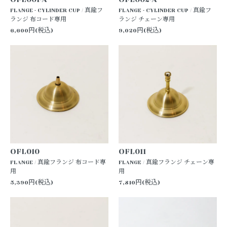
FLANGE - CYLINDER CUP / 真鍮フ
FLANGE - CYLINDER CUP / 真鍮フ
ランジ 布コード専用
ランジ チェーン専用
6,600円(税込)
9,020円(税込)
OFL010
OFL011
FLANGE / 真鍮フランジ 布コード専
FLANGE / 真鍮フランジ チェーン専
用
用
5,390円(税込)
7,810円(税込)