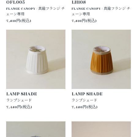
OFL005
LH108
FLANGE CANOPY / 真鍮フランジ チ
FLANGE CANOPY / 真鍮フランジ チ
ェーン専用
ェーン専用
7,810円(税込)
7,810円(税込)
LAMP SHADE
LAMP SHADE
ランプシェード
ランプシェード
7,480円(税込)
7,480円(税込)