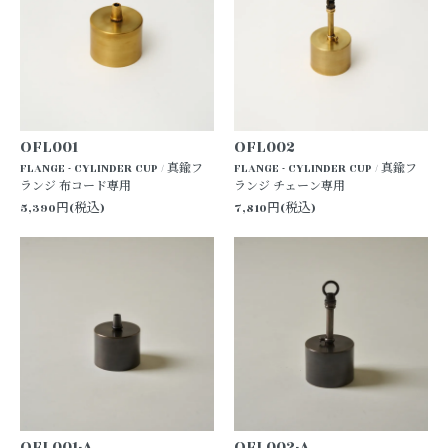
OFL001
OFL002
FLANGE - CYLINDER CUP / 真鍮フ
FLANGE - CYLINDER CUP / 真鍮フ
ランジ 布コード専用
ランジ チェーン専用
5,390円(税込)
7,810円(税込)
OFL001-A
OFL002-A