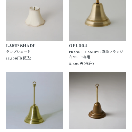
LAMP SHADE
OFL004
ランプシェード
FRANGE - CANOPY / 真鍮フランジ
布コード専用
12,100円(税込)
5,390円(税込)