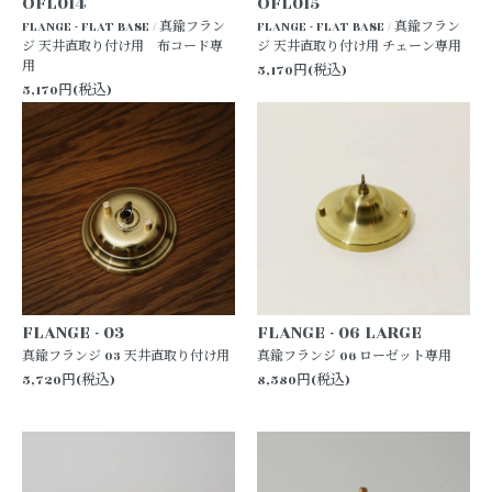
OFL014
OFL015
FLANGE - FLAT BASE / 真鍮フラン
FLANGE - FLAT BASE / 真鍮フラン
ジ 天井直取り付け用 布コード専
ジ 天井直取り付け用 チェーン専用
用
5,170円(税込)
5,170円(税込)
FLANGE - 03
FLANGE - 06 LARGE
真鍮フランジ 03 天井直取り付け用
真鍮フランジ 06 ローゼット専用
5,720円(税込)
8,580円(税込)