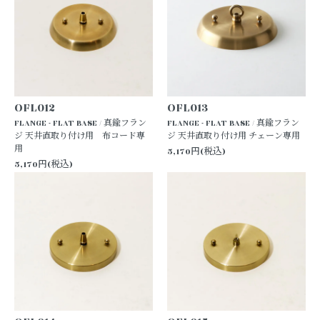
OFL012
OFL013
FLANGE - FLAT BASE / 真鍮フラン
FLANGE - FLAT BASE / 真鍮フラン
ジ 天井直取り付け用 布コード専
ジ 天井直取り付け用 チェーン専用
用
5,170円(税込)
5,170円(税込)