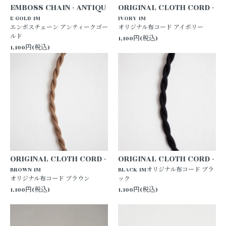
EMBOSS CHAIN - ANTIQU
ORIGINAL CLOTH CORD -
E GOLD 1M
IVORY 1M
エンボスチェーン アンティークゴー
オリジナル布コード アイボリー
ルド
1,100円(税込)
1,100円(税込)
ORIGINAL CLOTH CORD -
ORIGINAL CLOTH CORD -
BROWN 1M
BLACK 1M
オリジナル布コード ブラ
オリジナル布コード ブラウン
ック
1,100円(税込)
1,100円(税込)