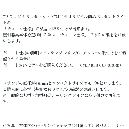
”フランジ シリンダーカップ”は当社オリジナル商品ペンダントライ
トの
「チェーン仕様」 の製品に取り付けが出来ます。
照明器具本体を選ばれる際は 「チェーン仕様」 であるか確認をお願
いします。
布コード仕様の照明に ”フランジ シリンダーカップ” の取付けをご希
望される場合は、
布コード対応モデルをご購入ください。
CYLINDER CUP (CORD)
フランジの直径が66mmとコンパクトサイズのモデルとなります。
ご購入前に必ず天井側器具のサイズの確認をお願いします。
※一般的な丸型・角型引掛シーリング タイプに取り付けが可能で
す。
※写真：本体内のシーリングキャップは付属していません。（シー