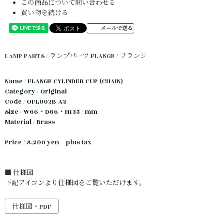
この商品について問い合わせる
買い物を続ける
メールで送る
LAMP PARTS / ランプパーツ
FLANGE / フランジ
Name / FLANGE CYLINDER CUP (CHAIN)
Category / Original
Code / OFL002B-A2
Size / W66・D66・H125 / mm
Material / Brass
Price / 8,200 yen plus tax
■ 仕様図
下記アイコンより仕様図をご覧いただけます。
仕様図・PDF