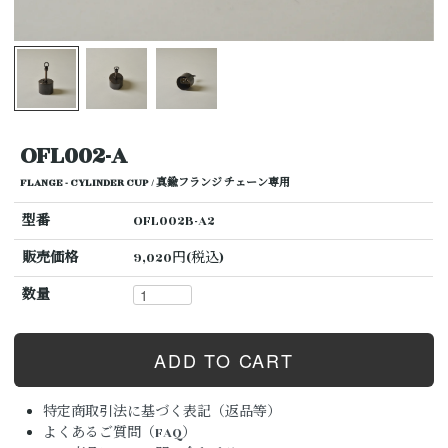
OFL002-A
FLANGE - CYLINDER CUP / 真鍮フランジ チェーン専用
型番
OFL002B-A2
販売価格
9,020円(税込)
数量
特定商取引法に基づく表記（返品等）
よくあるご質問（FAQ）