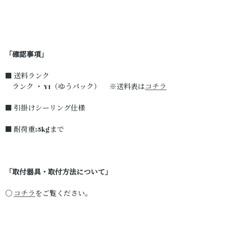
「確認事項」
■ 送料ランク
ランク ・ Y1（ゆうパック） ※送料表は
コチラ
■ 引掛けシーリング仕様
■ 耐荷重:5kgまで
「取付器具・取付方法について」
○
コチラ
をご覧ください。