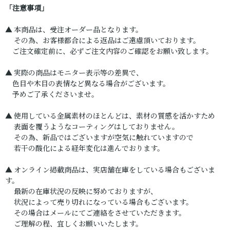
「注意事項」
▲ 本商品は、受注オーダー品となります。
その為、お客様都合による返品はご遠慮頂いております。
ご注文確定前に、必ずご注文内容のご確認をお願い致します。
▲ 実際の商品はモニター表示等の差異で、
色目や木目の表情など異なる場合がございます。
予めご了承くださいませ。
▲ 使用している金属素材のほとんどは、素材の質感を活かすため
表面を覆うようなコーティングはしておりません。
その為、新品ではございますが空気に触れていますので
若干の酸化による経年変化は進んでおります。
▲ オンライン掲載商品は、実店舗在庫をしている場合もございま
す。
最新の在庫状況の反映に努めておりますが、
状況によって売り切れになっている場合もございます。
その場合はメールにてご連絡をさせていただきます。
ご理解の程、宜しくお願いいたします。