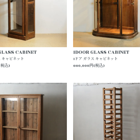
GLASS CABINET
1DOOR GLASS CABINET
ス キャビネット
1ドア ガラス キャビネット
(税込)
660,000円(税込)