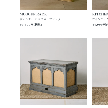
MUGCUP RACK
KITCHE
ヴィンテージ マグカップラック
ヴィンテー
60,500円(税込)
44,000円