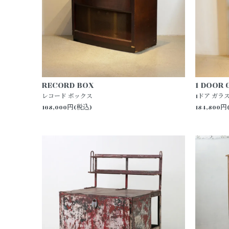
RECORD BOX
1 DOOR 
レコード ボックス
1ドア ガラ
168,000円(税込)
184,800円