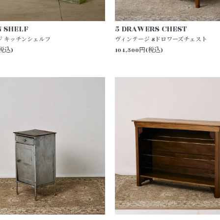
N SHELF
5 DRAWERS CHEST
ジ キッチンシェルフ
ヴィンテージ 8ドロワーズチェスト
(税込)
104,500円(税込)