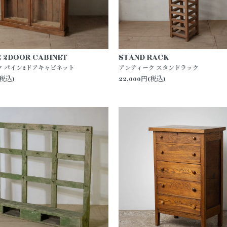
E 2DOOR CABINET
STAND RACK
ク パイン2ドアキャビネット
アンティーク スタンドラック
(税込)
22,000円(税込)