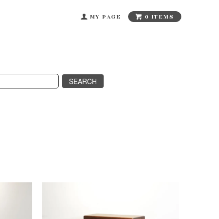
0 ITEMS
MY PAGE