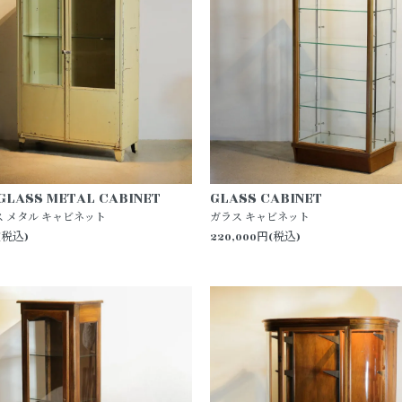
GLASS METAL CABINET
GLASS CABINET
ス メタル キャビネット
ガラス キャビネット
(税込)
220,000円(税込)