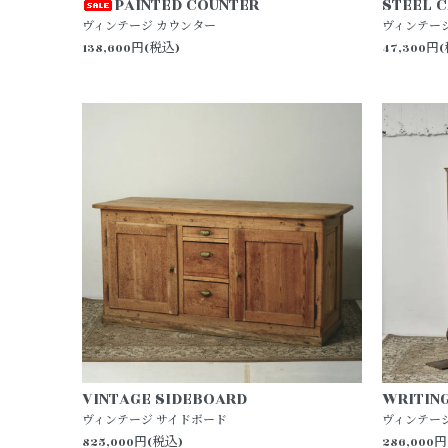
PAINTED COUNTER
STEEL C
ヴィンテージ カウンター
ヴィンテー
138,600円(税込)
47,300円
VINTAGE SIDEBOARD
WRITIN
ヴィンテージ サイドボード
ヴィンテー
825,000円(税込)
286,000