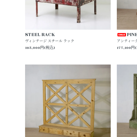
STEEL RACK
PIN
ヴィンテージ スチール ラック
アンティー
165,000円(税込)
177,100円