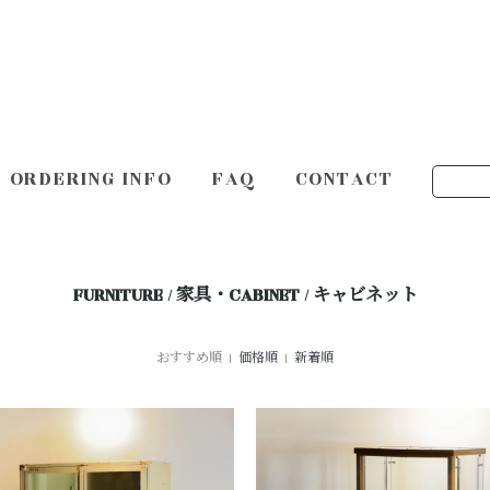
ORDERING INFO
FAQ
CONTACT
FURNITURE / 家具・CABINET / キャビネット
おすすめ順 |
価格順
|
新着順