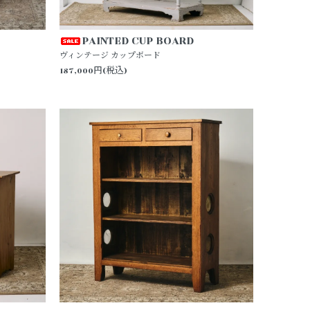
PAINTED CUP BOARD
ヴィンテージ カップボード
187,000円(税込)