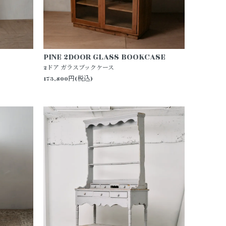
PINE 2DOOR GLASS BOOKCASE
2ドア ガラスブックケース
173,800円(税込)