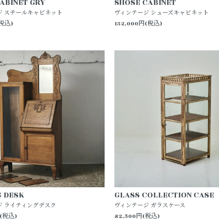
ABINET GRY
SHOSE CABINET
ジ スチールキャビネット
ヴィンテージ シューズキャビネット
(税込)
132,000円(税込)
G DESK
GLASS COLLECTION CASE
ジ ライティングデスク
ヴィンテージ ガラスケース
円(税込)
82,500円(税込)