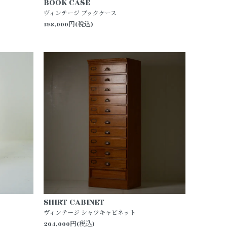
BOOK CASE
ヴィンテージ ブックケース
198,000円(税込)
SHIRT CABINET
ヴィンテージ シャツキャビネット
264,000円(税込)