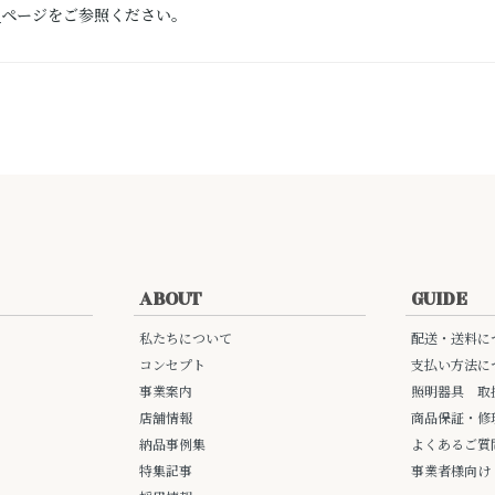
）
ページをご参照ください。
ABOUT
GUIDE
私たちについて
配送・送料に
コンセプト
支払い方法に
事業案内
照明器具 取
店舗情報
商品保証・修
納品事例集
よくあるご質
特集記事
事業者様向け