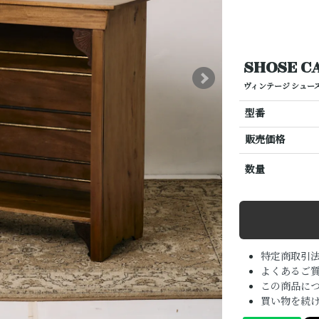
SHOSE C
ヴィンテージ シュー
型番
販売価格
数量
特定商取引
よくあるご質
この商品に
買い物を続