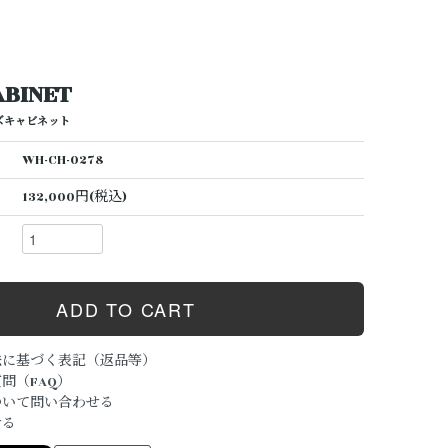
ABINET
ズキャビネット
WH-CH-0278
132,000円(税込)
法に基づく表記（返品等）
問（FAQ）
ついて問い合わせる
ける