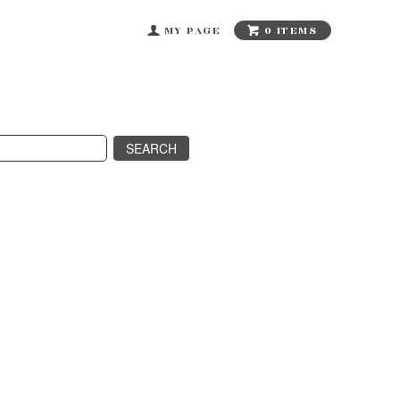
0 ITEMS
MY PAGE