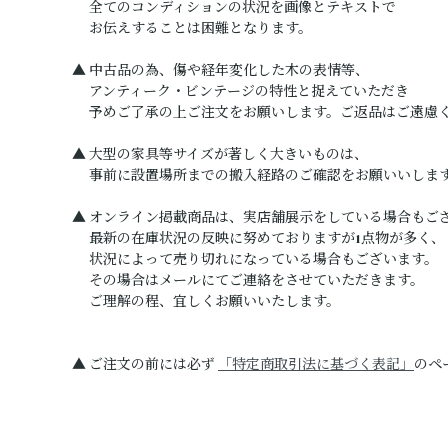
全てのコンディションの状況を画像とテキストで
お伝えすることは困難となります。
▲ 中古品の為、傷や経年変化した木の表情等、
アンティーク・ビンテージの特性と捉えていただき
予めご了承の上ご注文をお願いします。ご返品はご遠慮
▲ 大型の家具等サイズが著しく大きいものは、
事前に設置場所までの搬入経路のご確認をお願いいしま
▲ オンライン掲載商品は、実店舗展示をしている場合もご
最新の在庫状況の反映に努めておりますが1点物が多く、
状況によって売り切れになっている場合もございます。
その場合はメールにてご連絡をさせていただきます。
ご理解の程、宜しくお願いいたします。
▲ ご注文の前には必ず
「特定商取引法に基づく表記」
のペ