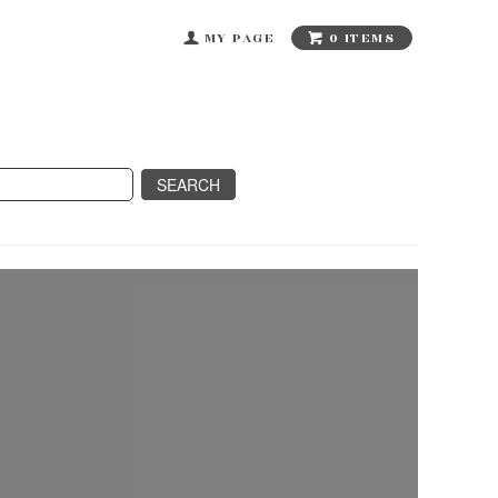
0 ITEMS
MY PAGE