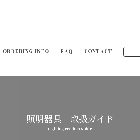
ORDERING INFO
FAQ
CONTACT
照明器具 取扱ガイド
Lighting Product Guide