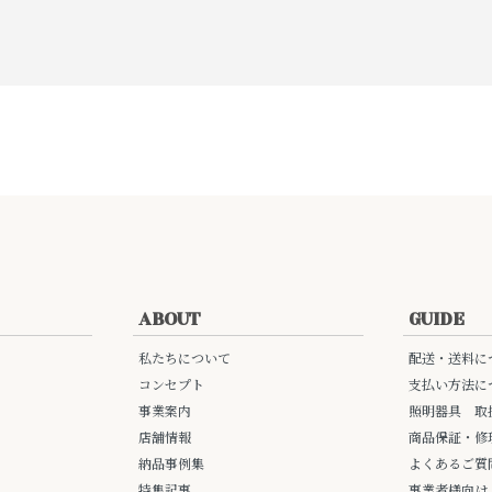
ABOUT
GUIDE
私たちについて
配送・送料に
コンセプト
支払い方法に
事業案内
照明器具 取
店舗情報
商品保証・修
納品事例集
よくあるご質
特集記事
事業者様向け