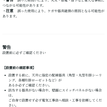
警告
・
誤った取扱いにより、火災・感電・落下など重大な事故に
つながる可能性があります。
注意
・
誤った使用により、ケガや器具破損の原因となる可能性が
あります。
警告
設置前に必ずご確認ください
【設置前の確認事項】
設置する前に、天井に指定の配線器具（角型・丸型引掛シーリ
ング、各種引掛ローゼットなど）が
あるか必ずご確認ください。
該当する器具がない場合や、壁面にスイッチパネルがない場合
は、
ご自身で設置せず必ず電気工事店へ相談・工事を依頼してくだ
さい。