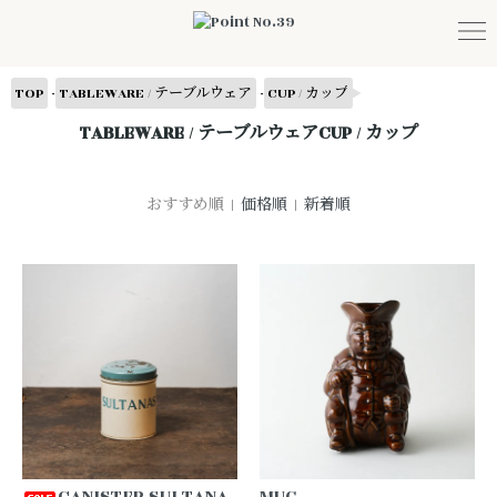
-
-
TOP
TABLEWARE / テーブルウェア
CUP / カップ
TABLEWARE / テーブルウェアCUP / カップ
おすすめ順 |
価格順
|
新着順
CANISTER SULTANA
MUG