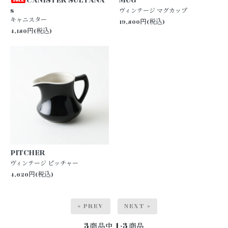
S
ヴィンテージ マグカップ
キャニスター
19,800円(税込)
4,180円(税込)
PITCHER
ヴィンテージ ピッチャー
4,620円(税込)
« PREV
NEXT »
3
1-3
商品中
商品