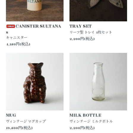
CANISTER SULTANA
TRAY SET
S
リーフ型 トレイ 4枚セット
キャニスター
2,200円(税込)
4,180円(税込)
MUG
MILK BOTTLE
ヴィンテージ マグカップ
ヴィンテージ ミルクボトル
19,800円(税込)
2,200円(税込)