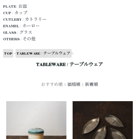
PLATE/ お皿
CUP / カップ
CUTLERY / カトラリー
ENAMEL / ホーロー
GLASS / グラス
OTHERS / その他
-
TOP
TABLEWARE / テーブルウェア
TABLEWARE / テーブルウェア
おすすめ順 |
価格順
|
新着順