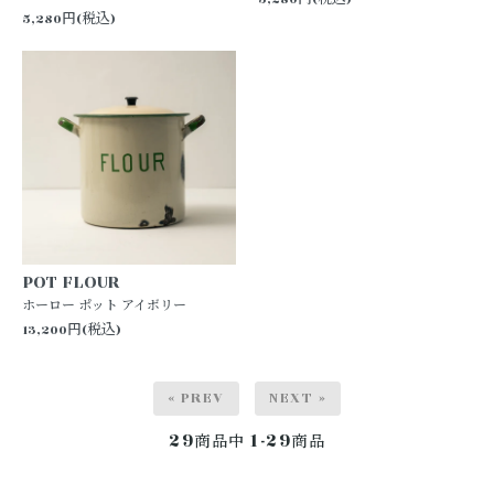
5,280円(税込)
POT FLOUR
ホーロー ポット アイボリー
13,200円(税込)
« PREV
NEXT »
29
1-29
商品中
商品