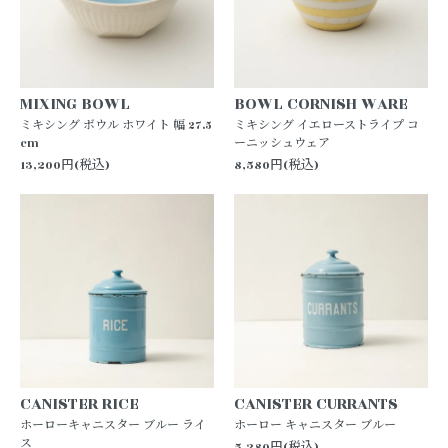
MIXING BOWL
BOWL CORNISH WARE
ミキシング ボウル ホワイト 幅 27.5
ミキシング イエローストライプ コ
cm
ーニッシュウェア
13,200円(税込)
8,580円(税込)
CANISTER RICE
CANISTER CURRANTS
ホーローキャニスター ブルー ライ
ホーロー キャニスター ブルー
ス
5,280円(税込)