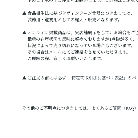
予めご了承の上ご注文をお願いします。ご返品はご遠慮
▲ 食品衛生法に基づきヴィンテージ食器につきましては、
装飾用・鑑賞用としての輸入・販売となります。
▲ オンライン掲載商品は、実店舗展示をしている場合もご
最新の在庫状況の反映に努めておりますが1点物が多く、
状況によって売り切れになっている場合もございます。
その場合はメールにてご連絡をさせていただきます。
ご理解の程、宜しくお願いいたします。
▲ ご注文の前には必ず
「特定商取引法に基づく表記」
のペ
その他のご不明点につきましては、
よくあるご質問（FAQ