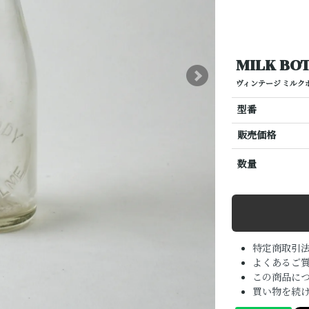
MILK BO
ヴィンテージ ミルク
型番
販売価格
数量
特定商取引
よくあるご質
この商品に
買い物を続