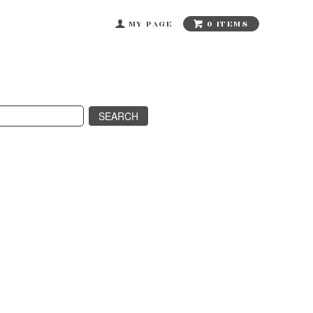
0 ITEMS
MY PAGE