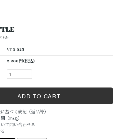
TTLE
ボトル
VTG-025
2,200円(税込)
法に基づく表記（返品等）
問（FAQ）
ついて問い合わせる
ける