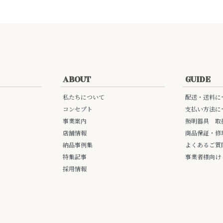
ABOUT
GUIDE
私たちについて
配送・送料に
コンセプト
支払い方法に
事業案内
照明器具 取
店舗情報
商品保証・修
納品事例集
よくあるご質
特集記事
事業者様向け
採用情報