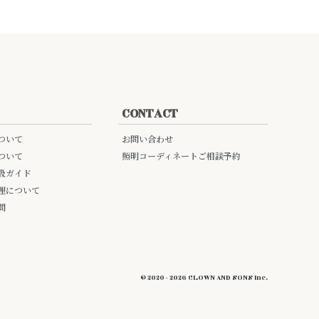
CONTACT
ついて
お問い合わせ
ついて
照明コーディネートご相談予約
扱ガイド
理について
問
© 2020 - 2026 CLOWN AND SONS Inc.