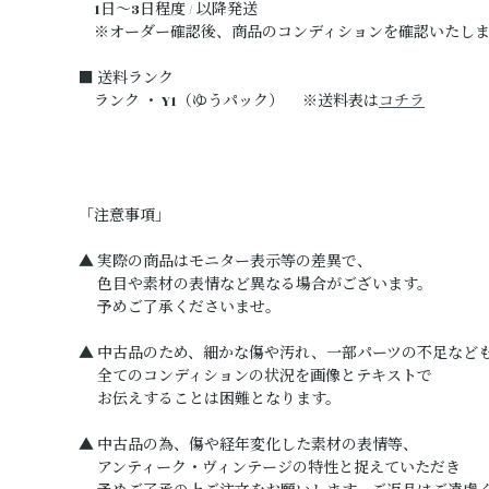
1日～3日程度 / 以降発送
※オーダー確認後、商品のコンディションを確認いたしま
■ 送料ランク
ランク ・ Y1（ゆうパック） ※送料表は
コチラ
「注意事項」
▲ 実際の商品はモニター表示等の差異で、
色目や素材の表情など異なる場合がございます。
予めご了承くださいませ。
▲ 中古品のため、細かな傷や汚れ、一部パーツの不足など
全てのコンディションの状況を画像とテキストで
お伝えすることは困難となります。
▲ 中古品の為、傷や経年変化した素材の表情等、
アンティーク・ヴィンテージの特性と捉えていただき