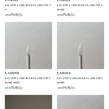
E12 25W LAMP BULB FLAME TIP C
E12 25W LAMP BULB FLAME TIP F
L
ROST
495円(税込)
495円(税込)
LAD001
LAS014
E12 25W LAMP BULB FLAME TIP F
E12 40W LAMP BULB FLAME TIP F
ROST MINI
ROST
275円(税込)
495円(税込)