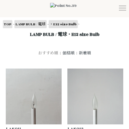
-
-
TOP
LAMP BULB / 電球
・E12 size Bulb
LAMP BULB / 電球・E12 size Bulb
おすすめ順 |
価格順
|
新着順
LAS011
LAS012