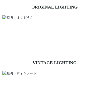
ORIGINAL LIGHTING
PENDANT
CHANDELIER
ペンダント
シャンデリア
BRACKET
STAND
ブラケット
スタンド
LAMP PARTS
LAMP BULB
ランプパーツ
電球
VINTAGE LIGHTING
PENDANT
CHANDELIER
ペンダント
シャンデリア
BRACKET
STAND
ブラケット
スタンド
LAMP PARTS
LAMP BULB
ランプパーツ
電球