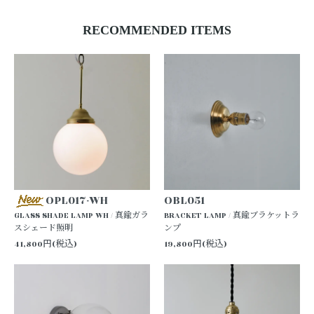
RECOMMENDED ITEMS
OPL017-WH
OBL051
GLASS SHADE LAMP WH / 真鍮ガラ
BRACKET LAMP / 真鍮ブラケットラ
スシェード照明
ンプ
41,800円(税込)
19,800円(税込)