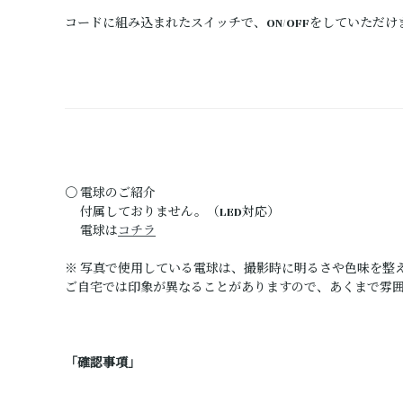
コードに組み込まれたスイッチで、ON/OFFをしていただけ
〇 電球のご紹介
付属しておりません。（LED対応）
電球は
コチラ
※ 写真で使用している電球は、撮影時に明るさや色味を整
ご自宅では印象が異なることがありますので、あくまで雰
「確認事項」