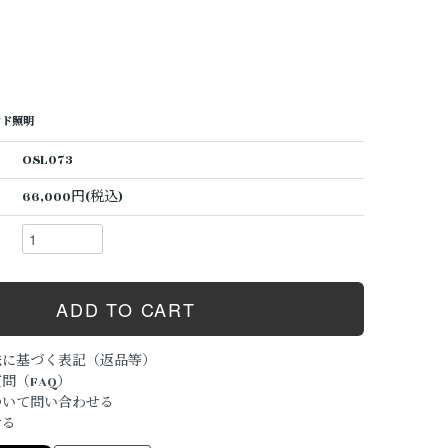
タンド照明
OSL073
66,000円(税込)
法に基づく表記（返品等）
問（FAQ）
ついて問い合わせる
ける