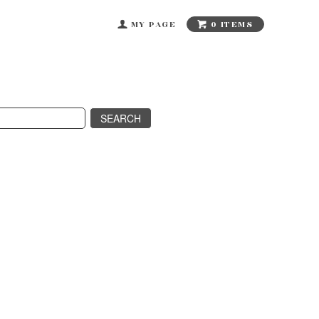
0 ITEMS
MY PAGE