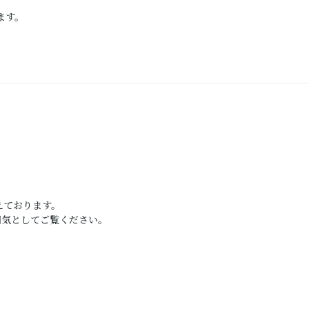
ます。
えております。
囲気としてご覧ください。