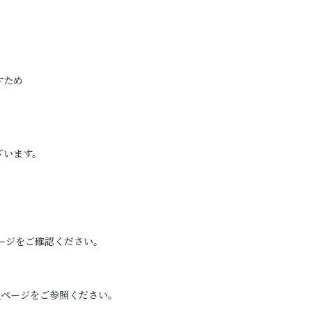
すため
ざいます。
ージをご確認ください。
）
ページをご参照ください。