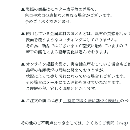
▲ 実際の商品はモニター表示等の差異で、
色目や木目の表情など異なる場合がございます。
予めご了承くださいませ。
▲ 使用している金属素材のほとんどは、素材の質感を活か
表面を覆うようなコーティングはしておりません。
その為、新品ではございますが空気に触れていますので
若干の酸化による経年変化は進んでおります。
▲ オンライン掲載商品は、実店舗在庫をしている場合もご
最新の在庫状況の反映に努めておりますが、
状況によって売り切れになっている場合もございます。
その場合はメールにてご連絡をさせていただきます。
ご理解の程、宜しくお願いいたします。
▲ ご注文の前には必ず
「特定商取引法に基づく表記」
のペ
その他のご不明点につきましては、
よくあるご質問（FAQ