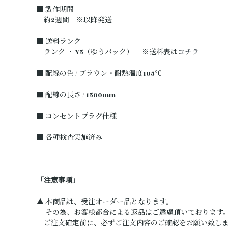
■ 製作期間
約2週間 ※以降発送
■ 送料ランク
ランク ・ Y5（ゆうパック） ※送料表は
コチラ
■ 配線の色 / ブラウン・耐熱温度105℃
■ 配線の長さ / 1500mm
■ コンセントプラグ仕様
■ 各種検査実施済み
「注意事項」
▲ 本商品は、受注オーダー品となります。
その為、お客様都合による返品はご遠慮頂いております
ご注文確定前に、必ずご注文内容のご確認をお願い致し