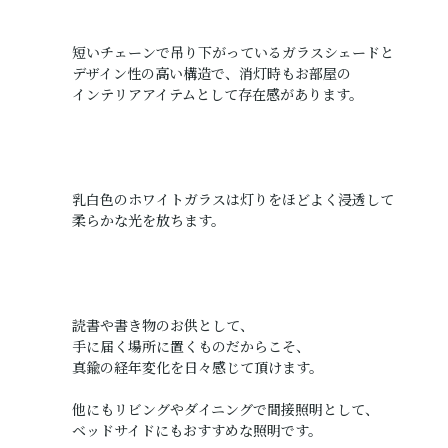
短いチェーンで吊り下がっているガラスシェードと
デザイン性の高い構造で、消灯時もお部屋の
インテリアアイテムとして存在感があります。
乳白色のホワイトガラスは灯りをほどよく浸透して
柔らかな光を放ちます。
読書や書き物のお供として、
手に届く場所に置くものだからこそ、
真鍮の経年変化を日々感じて頂けます。
他にもリビングやダイニングで間接照明として、
ベッドサイドにもおすすめな照明です。