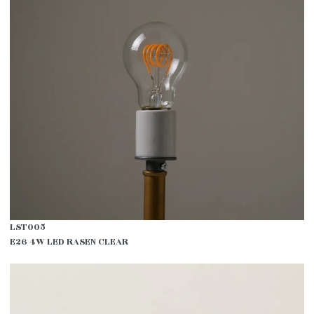
LST005
E26 4W LED RASEN CLEAR