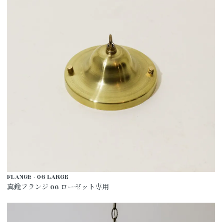
FLANGE - 06 LARGE
真鍮フランジ 06 ローゼット専用