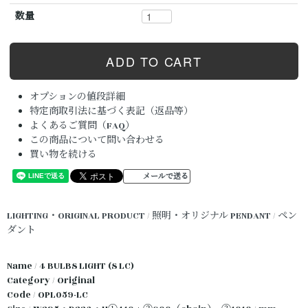
数量
オプションの値段詳細
特定商取引法に基づく表記（返品等）
よくあるご質問（FAQ）
この商品について問い合わせる
買い物を続ける
メールで送る
LIGHTING・ORIGINAL PRODUCT / 照明・オリジナル
PENDANT / ペン
ダント
Name / 4 BULBS LIGHT (S LC)
Category / Original
Code / OPL059-LC