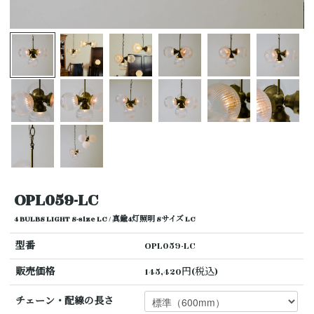
OPL059-LC
4 BULBS LIGHT S-size LC / 真鍮4灯照明 Sサイズ LC
型番
OPL059-LC
販売価格
145,420円(税込)
チェーン・配線の長さ