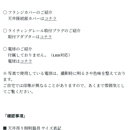
〇 フランジカバーのご紹介
天井接続部カバーは
コチラ
〇 ライティングレール取付プラグのご紹介
取付アダプターは
コチラ
〇 電球のご紹介
付属しておりません。（LED対応）
電球は
コチラ
※ 写真で使用している電球は、撮影時に明るさや色味を整えており
ます。
ご自宅では印象が異なることがありますので、あくまで雰囲気とし
てご覧ください。
「確認事項」
■ 天井吊り照明器具 サイズ表記