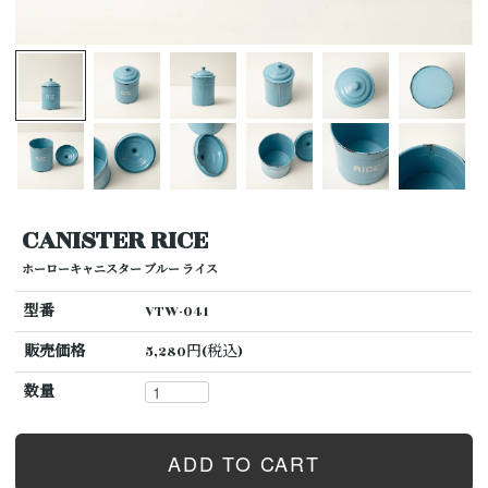
CANISTER RICE
ホーローキャニスター ブルー ライス
型番
VTW-041
販売価格
5,280円(税込)
数量