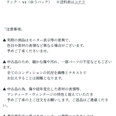
ランク ・ Y2（ゆうパック） ※送料表は
コチラ
「注意事項」
▲ 実際の商品はモニター表示等の差異で、
色目や素材の表情など異なる場合がございます。
予めご了承くださいませ。
▲ 中古品のため、細かな傷や汚れ、一部パーツの不足などもござい
ます。
全てのコンディションの状況を画像とテキストで
お伝えすることは困難となります。
▲ 中古品の為、傷や経年変化した素材の表情等、
アンティーク・ヴィンテージの特性と捉えていただき
予めご了承の上ご注文をお願いします。ご返品はご遠慮くださ
い。