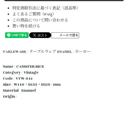
特定商取引法に基づく表記（返品等）
よくあるご質問（FAQ）
この商品について問い合わせる
買い物を続ける
メールで送る
TABLEWARE / テーブルウェア
ENAMEL / ホーロー
Name / CANISTER RICE
Category / Vintage
Code / VTW-041
Size / W140・D133・H210 / mm
Material / Enamel
Origin /