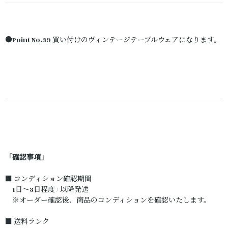
●Point No.39 買い付けのヴィンテージテーブルウェアになります。
「確認事項」
■ コンディション確認期間
1日～3日程度 / 以降発送
※オーダー確認後、商品のコンディションを確認いたします。
■ 送料ランク