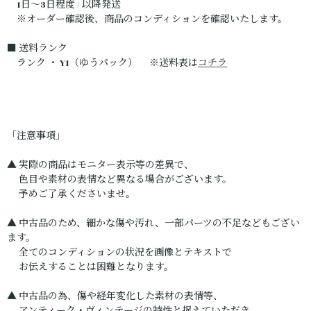
1日～3日程度 / 以降発送
※オーダー確認後、商品のコンディションを確認いたします。
■ 送料ランク
ランク ・ Y1（ゆうパック） ※送料表は
コチラ
「注意事項」
▲ 実際の商品はモニター表示等の差異で、
色目や素材の表情など異なる場合がございます。
予めご了承くださいませ。
▲ 中古品のため、細かな傷や汚れ、一部パーツの不足などもござい
ます。
全てのコンディションの状況を画像とテキストで
お伝えすることは困難となります。
▲ 中古品の為、傷や経年変化した素材の表情等、