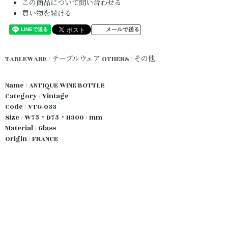
この商品について問い合わせる
買い物を続ける
メールで送る
TABLEWARE / テーブルウェア
OTHERS / その他
Name / ANTIQUE WINE BOTTLE
Category / Vintage
Code / VTG-033
Size / W75・D75・H300 / mm
Material / Glass
Origin / FRANCE