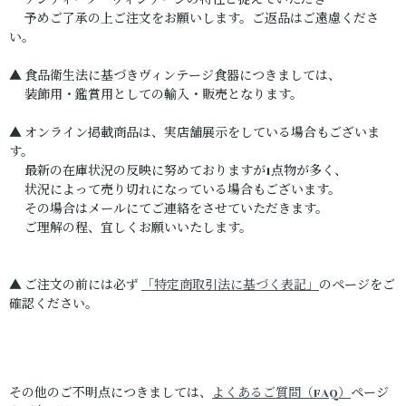
アンティーク・ヴィンテージの特性と捉えていただき
予めご了承の上ご注文をお願いします。ご返品はご遠慮くださ
い。
▲ 食品衛生法に基づきヴィンテージ食器につきましては、
装飾用・鑑賞用としての輸入・販売となります。
▲ オンライン掲載商品は、実店舗展示をしている場合もございま
す。
最新の在庫状況の反映に努めておりますが1点物が多く、
状況によって売り切れになっている場合もございます。
その場合はメールにてご連絡をさせていただきます。
ご理解の程、宜しくお願いいたします。
▲ ご注文の前には必ず
「特定商取引法に基づく表記」
のページをご
確認ください。
その他のご不明点につきましては、
よくあるご質問（FAQ）
ページ