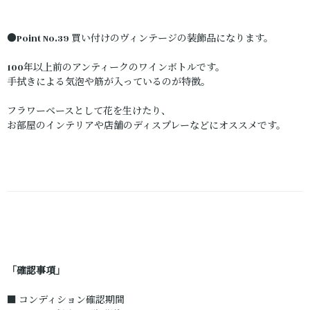
●Point No.39 買い付けのヴィンテージの装飾品になります。
100年以上前のアンティークのワインボトルです。
手拭きによる気泡や筋が入っているのが特徴。
フラワーベースとして花を生けたり、
お部屋のインテリアや店舗のディスプレーなどにオススメです。
「確認事項」
■ コンディション確認期間