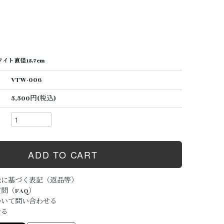
ト 直径 15.7cm
VTW-006
5,500円(税込)
法に基づく表記（返品等）
問（FAQ）
ついて問い合わせる
ける