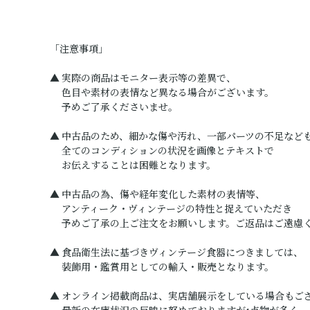
「注意事項」
▲ 実際の商品はモニター表示等の差異で、
色目や素材の表情など異なる場合がございます。
予めご了承くださいませ。
▲ 中古品のため、細かな傷や汚れ、一部パーツの不足など
全てのコンディションの状況を画像とテキストで
お伝えすることは困難となります。
▲ 中古品の為、傷や経年変化した素材の表情等、
アンティーク・ヴィンテージの特性と捉えていただき
予めご了承の上ご注文をお願いします。ご返品はご遠慮
▲ 食品衛生法に基づきヴィンテージ食器につきましては、
装飾用・鑑賞用としての輸入・販売となります。
▲ オンライン掲載商品は、実店舗展示をしている場合もご