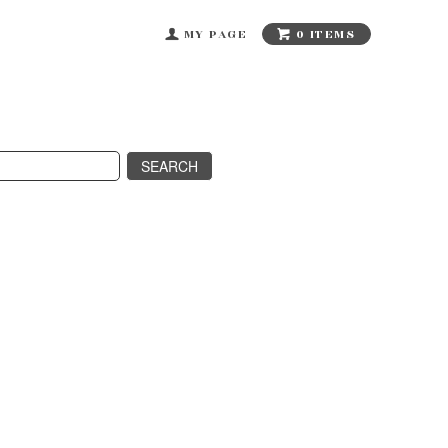
0 ITEMS
MY PAGE