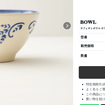
BOWL
カフェオレボウル ホワイ
型番
販売価格
数量
特定商取引
よくあるご質
この商品に
買い物を続