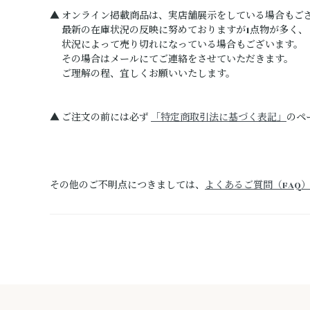
▲ オンライン掲載商品は、実店舗展示をしている場合もご
最新の在庫状況の反映に努めておりますが1点物が多く、
状況によって売り切れになっている場合もございます。
その場合はメールにてご連絡をさせていただきます。
ご理解の程、宜しくお願いいたします。
▲ ご注文の前には必ず
「特定商取引法に基づく表記」
のペ
その他のご不明点につきましては、
よくあるご質問（FAQ