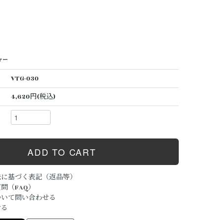
ャー
VTG-030
4,620円(税込)
法に基づく表記（返品等）
問（FAQ）
ついて問い合わせる
ける