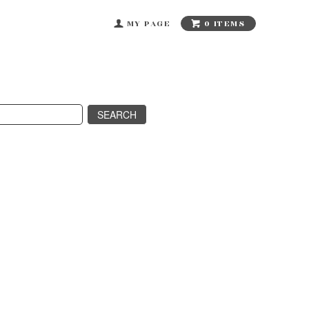
0 ITEMS
MY PAGE