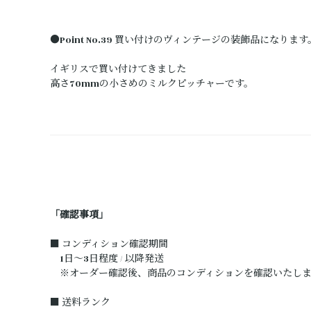
●Point No.39 買い付けのヴィンテージの装飾品になります
イギリスで買い付けてきました
高さ70mmの小さめのミルクピッチャーです。
「確認事項」
■ コンディション確認期間
1日～3日程度 / 以降発送
※オーダー確認後、商品のコンディションを確認いたしま
■ 送料ランク