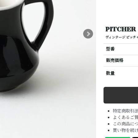
PITCHER
ヴィンテージ ピッチ
型番
販売価格
数量
特定商取引
よくあるご質
この商品に
買い物を続