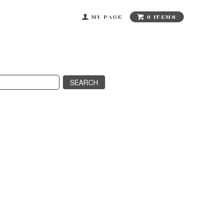
0 ITEMS
MY PAGE