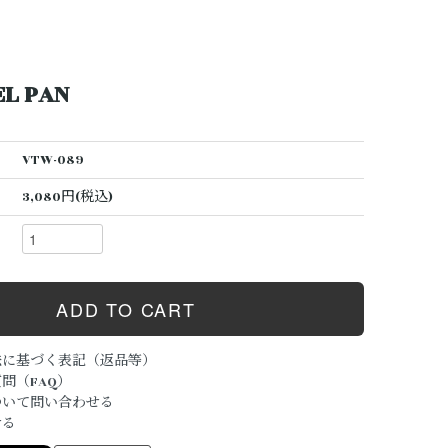
L PAN
VTW-089
3,080円(税込)
法に基づく表記（返品等）
問（FAQ）
ついて問い合わせる
ける