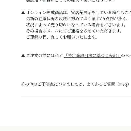
装飾用・鑑賞用としての輸入・販売となります。
▲ オンライン掲載商品は、実店舗展示をしている場合もご
最新の在庫状況の反映に努めておりますが1点物が多く、
状況によって売り切れになっている場合もございます。
その場合はメールにてご連絡をさせていただきます。
ご理解の程、宜しくお願いいたします。
▲ ご注文の前には必ず
「特定商取引法に基づく表記」
のペ
その他のご不明点につきましては、
よくあるご質問（FAQ