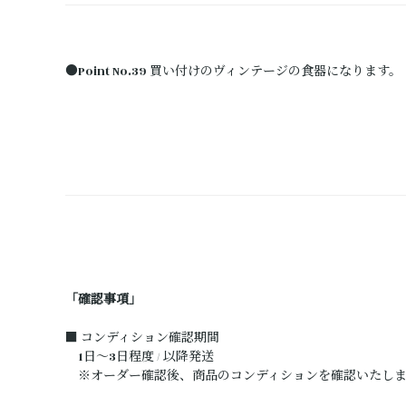
●Point No.39 買い付けのヴィンテージの食器になります。
「確認事項」
■ コンディション確認期間
1日～3日程度 / 以降発送
※オーダー確認後、商品のコンディションを確認いたしま