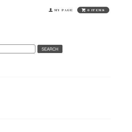
0 ITEMS
MY PAGE