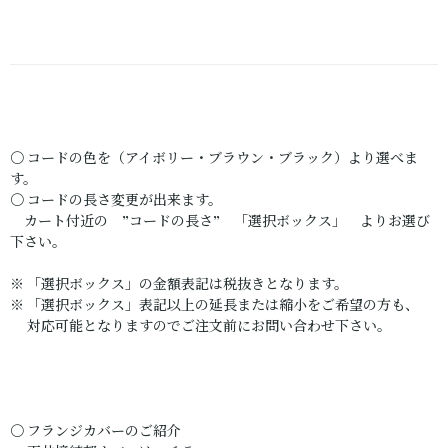
〇 コードの色を（アイボリー・ブラウン・ブラック）より選べま
す。
〇 コードの長さ変更が出来ます。
カート付近の ”コードの長さ” 「選択ボックス」 よりお選び
下さい。
※ 「選択ボックス」の金額表記は税抜きとなります。
※ 「選択ボックス」表記以上の延長または縮小をご希望の方も、
対応可能となりますのでご注文前にお問い合わせ下さい。
〇 フランジカバーのご紹介