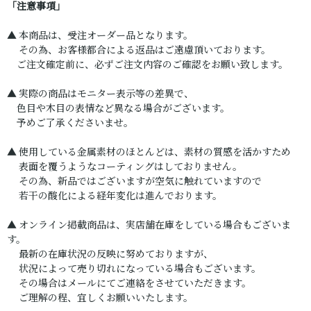
「注意事項」
▲ 本商品は、受注オーダー品となります。
その為、お客様都合による返品はご遠慮頂いております。
ご注文確定前に、必ずご注文内容のご確認をお願い致します。
▲ 実際の商品はモニター表示等の差異で、
色目や木目の表情など異なる場合がございます。
予めご了承くださいませ。
▲ 使用している金属素材のほとんどは、素材の質感を活かすため
表面を覆うようなコーティングはしておりません。
その為、新品ではございますが空気に触れていますので
若干の酸化による経年変化は進んでおります。
▲ オンライン掲載商品は、実店舗在庫をしている場合もございま
す。
最新の在庫状況の反映に努めておりますが、
状況によって売り切れになっている場合もございます。
その場合はメールにてご連絡をさせていただきます。
ご理解の程、宜しくお願いいたします。