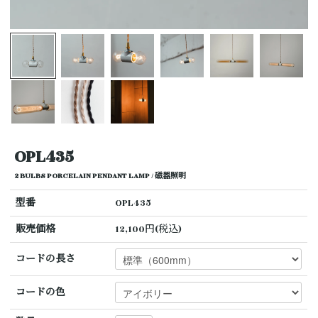
OPL435
2 BULBS PORCELAIN PENDANT LAMP / 磁器照明
型番
OPL435
販売価格
12,100円(税込)
コードの長さ
コードの色