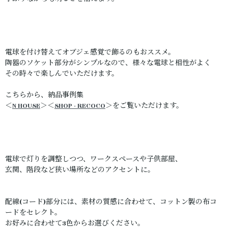
電球を付け替えてオブジェ感覚で飾るのもおススメ。
陶器のソケット部分がシンプルなので、様々な電球と相性がよく
その時々で楽しんでいただけます。
こちらから、納品事例集
＜
N HOUSE
＞＜
SHOP - RECOCO
＞をご覧いただけます。
電球で灯りを調整しつつ、ワークスペースや子供部屋、
玄関、階段など狭い場所などのアクセントに。
配線(コード)部分には、素材の質感に合わせて、コットン製の布コ
ードをセレクト。
お好みに合わせて3色からお選びください。