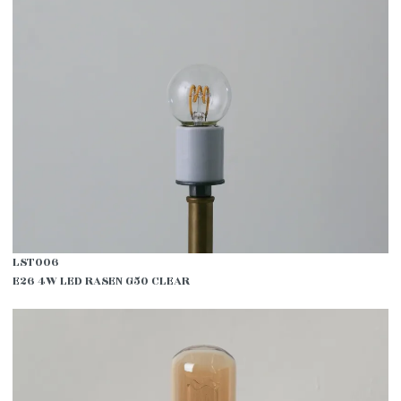
LST006
E26 4W LED RASEN G50 CLEAR