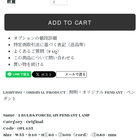
数量
オプションの値段詳細
特定商取引法に基づく表記（返品等）
よくあるご質問（FAQ）
この商品について問い合わせる
買い物を続ける
メールで送る
LIGHTING・ORIGINAL PRODUCT / 照明・オリジナル
PENDANT / ペン
ダント
Name / 2 BULBS PORCELAIN PENDANT LAMP
Category / Original
Code / OPL435
Size / W55・D40・H①80 + ②600（cord）=③680 / mm