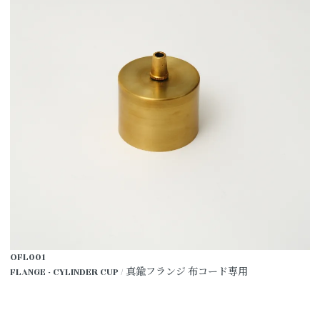
OFL001
FLANGE - CYLINDER CUP / 真鍮フランジ 布コード専用