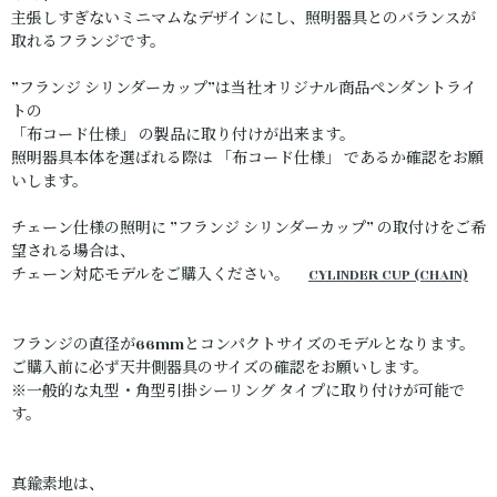
主張しすぎないミニマムなデザインにし、照明器具とのバランスが
取れるフランジです。
”フランジ シリンダーカップ”は当社オリジナル商品ペンダントライ
トの
「布コード仕様」 の製品に取り付けが出来ます。
照明器具本体を選ばれる際は 「布コード仕様」 であるか確認をお願
いします。
チェーン仕様の照明に ”フランジ シリンダーカップ” の取付けをご希
望される場合は、
チェーン対応モデルをご購入ください。
CYLINDER CUP (CHAIN)
フランジの直径が66mmとコンパクトサイズのモデルとなります。
ご購入前に必ず天井側器具のサイズの確認をお願いします。
※一般的な丸型・角型引掛シーリング タイプに取り付けが可能で
す。
真鍮素地は、