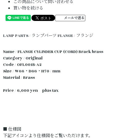
この商品について問い合わせる
買い物を続ける
メールで送る
LAMP PARTS / ランプパーツ
FLANGE / フランジ
Name / FLANGE CYLINDER CUP (CORD) Brack brass
Category / Original
Code / OFL001B-A2
Size / W66・D66・H70 / mm
Material / Brass
Price / 6,000 yen plus tax
■ 仕様図
下記アイコンより仕様図をご覧いただけます。