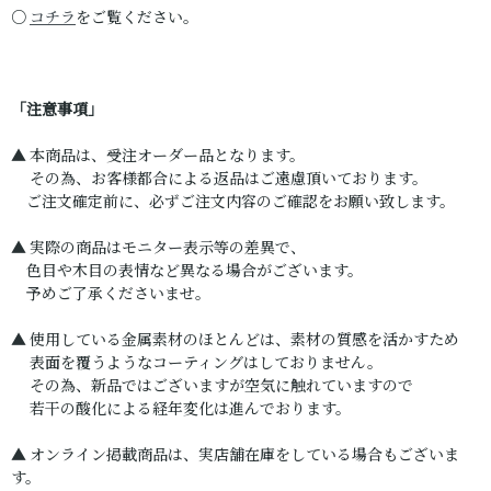
○
コチラ
をご覧ください。
「注意事項」
▲ 本商品は、受注オーダー品となります。
その為、お客様都合による返品はご遠慮頂いております。
ご注文確定前に、必ずご注文内容のご確認をお願い致します。
▲ 実際の商品はモニター表示等の差異で、
色目や木目の表情など異なる場合がございます。
予めご了承くださいませ。
▲ 使用している金属素材のほとんどは、素材の質感を活かすため
表面を覆うようなコーティングはしておりません。
その為、新品ではございますが空気に触れていますので
若干の酸化による経年変化は進んでおります。
▲ オンライン掲載商品は、実店舗在庫をしている場合もございま
す。