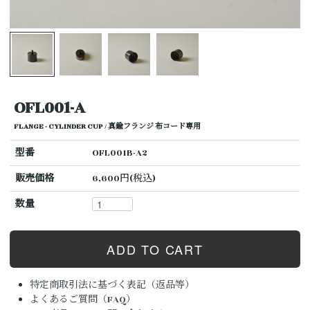
OFL001-A
FLANGE - CYLINDER CUP / 真鍮フランジ 布コード専用
型番
OFL001B-A2
販売価格
6,600円(税込)
数量
特定商取引法に基づく表記（返品等）
よくあるご質問（FAQ）