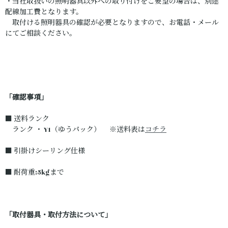
・当社取扱いの照明器具以外への取り付けをご要望の場合は、別途
配線加工費となります。
取付ける照明器具の確認が必要となりますので、お電話・メール
にてご相談ください。
「確認事項」
■ 送料ランク
ランク ・ Y1（ゆうパック） ※送料表は
コチラ
■ 引掛けシーリング仕様
■ 耐荷重:5kgまで
「取付器具・取付方法について」