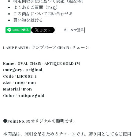
特定商取引法に基づく表記（返品等）
よくあるご質問（FAQ）
この商品について問い合わせる
買い物を続ける
メールで送る
LAMP PARTS / ランプパーツ
CHAIN / チェーン
Name / OVAL CHAIN - ANTIQUE GOLD 1M
Category / Original
Code / LHC002_1
Size / 1000 / mm
Material / Iron
Color / Antique gold
●Point No.39オリジナルの照明です。
本商品は、照明を吊るためのチェーンです。飾り用としてもご使用