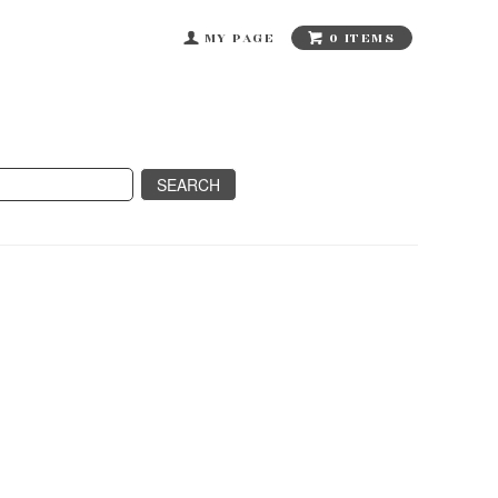
0 ITEMS
MY PAGE