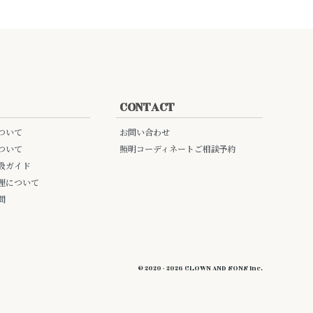
CONTACT
ついて
お問い合わせ
ついて
照明コーディネートご相談予約
扱ガイド
理について
問
© 2020 - 2026 CLOWN AND SONS Inc.