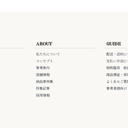
ABOUT
GUIDE
私たちについて
配送・送料に
コンセプト
支払い方法に
事業案内
照明器具 取
店舗情報
商品保証・修
納品事例集
よくあるご質
特集記事
事業者様向け
採用情報