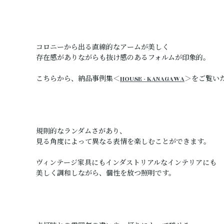
コロニーから出る直線的なアームが美しく
存在感がありながらも抜け感のあるフォルムが印象的。
こちらから、納品事例集
＜
HOUSE - KANAGAWA
＞
をご覧い
規則的なランダムさがあり、
見る角度によって異なる表情を楽しむことができます。
ヴィンテージ家具にもインダストリアルなインテリアにも
美しく調和しながら、個性を放つ照明です。