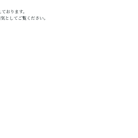
えております。
囲気としてご覧ください。