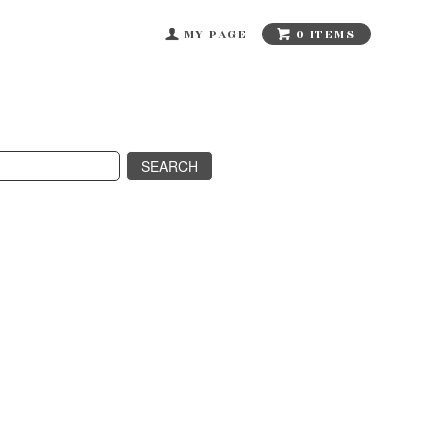
0 ITEMS
MY PAGE