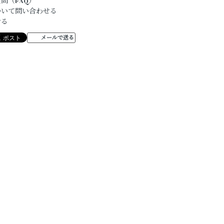
問（FAQ）
ついて問い合わせる
ける
メールで送る