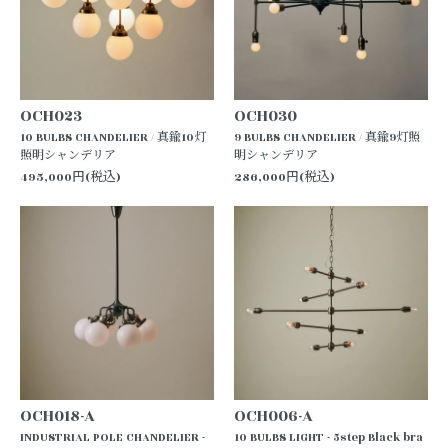
OCH023
OCH030
10 BULBS CHANDELIER / 真鍮10灯
9 BULBS CHANDELIER / 真鍮9灯照
照明シャンデリア
明シャンデリア
495,000円(税込)
286,000円(税込)
OCH018-A
OCH006-A
INDUSTRIAL POLE CHANDELIER -
10 BULBS LIGHT - 5step Black bra