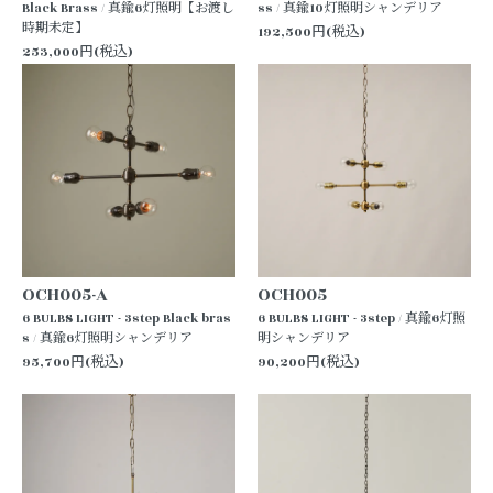
Black Brass / 真鍮6灯照明【お渡し
ss / 真鍮10灯照明シャンデリア
時期未定】
192,500円(税込)
253,000円(税込)
OCH005-A
OCH005
6 BULBS LIGHT - 3step Black bras
6 BULBS LIGHT - 3step / 真鍮6灯照
s / 真鍮6灯照明シャンデリア
明シャンデリア
95,700円(税込)
90,200円(税込)