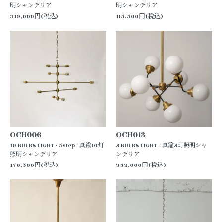
明シャンデリア
明シャンデリア
319,000円(税込)
115,500円(税込)
OCH006
OCH013
10 BULBS LIGHT - 5step / 真鍮10灯
8 BULBS LIGHT / 真鍮8灯照明シャ
照明シャンデリア
ンデリア
170,500円(税込)
352,000円(税込)