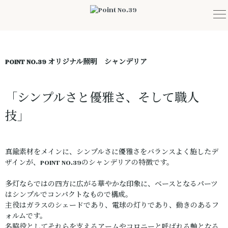
POINT NO.39 オリジナル照明 シャンデリア
「シンプルさと優雅さ、そして職人
技」
真鍮素材をメインに、シンプルさに優雅さをバランスよく施したデ
ザインが、POINT NO.39のシャンデリアの特徴です。
多灯ならではの四方に広がる華やかな印象に、ベースとなるパーツ
はシンプルでコンパクトなもので構成。
主役はガラスのシェードであり、電球の灯りであり、動きのあるフ
ォルムです。
名脇役としてそれらを支えるアームやコロニーと呼ばれる軸となる