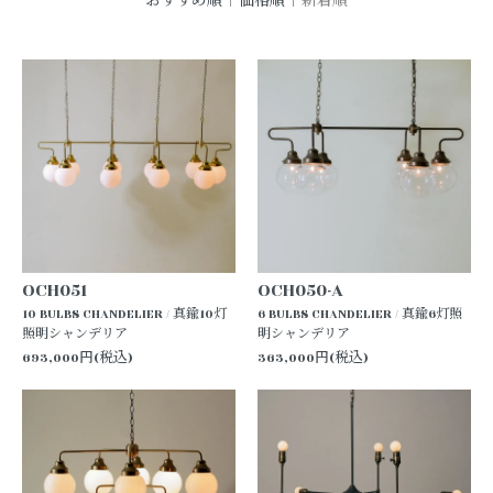
おすすめ順
|
価格順
| 新着順
OCH051
OCH050-A
10 BULBS CHANDELIER / 真鍮10灯
6 BULBS CHANDELIER / 真鍮6灯照
照明シャンデリア
明シャンデリア
693,000円(税込)
363,000円(税込)