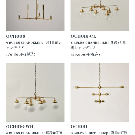
OCH008
OCH016-CL
6 BULBS CHANDELIER / 6灯真鍮シ
8 BULBS CHANDELIER / 真鍮8灯照
ャンデリア
明シャンデリア
170,500円(税込)
319,000円(税込)
OCH016-WH
OCH011
8 BULBS CHANDELIER / 真鍮8灯照
6 BULBS LIGHT - 3step / 真鍮6灯照