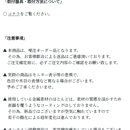
「取付器具・取付方法について」
○
コチラ
をご覧ください。
「注意事項」
▲ 本商品は、受注オーダー品となります。
その為、お客様都合による返品はご遠慮頂いております。
ご注文確定前に、必ずご注文内容のご確認をお願い致します。
▲ 実際の商品はモニター表示等の差異で、
色目や木目の表情など異なる場合がございます。
予めご了承くださいませ。
▲ 使用している金属素材のほとんどは、素材の質感を活かすため
表面を覆うようなコーティングはしておりません。
その為、新品ではございますが空気に触れていますので
若干の酸化による経年変化は進んでおります。
▲ オンライン掲載商品は、実店舗在庫をしている場合もございま