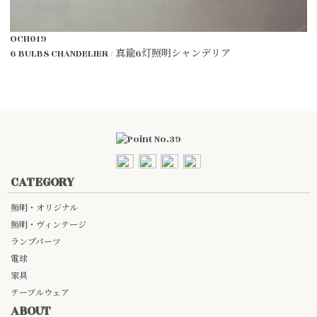
OCH019
6 BULBS CHANDELIER / 真鍮6灯照明シャンデリア
CATEGORY
照明・オリジナル
照明・ヴィンテージ
ランプパーツ
電球
家具
テーブルウェア
ABOUT