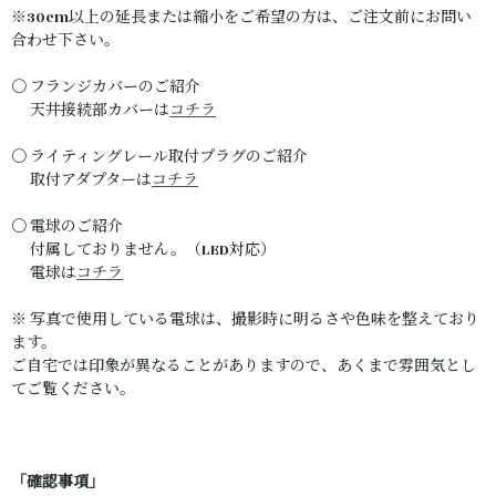
※30cm以上の延長または縮小をご希望の方は、ご注文前にお問い
合わせ下さい。
〇 フランジカバーのご紹介
天井接続部カバーは
コチラ
〇 ライティングレール取付プラグのご紹介
取付アダプターは
コチラ
〇 電球のご紹介
付属しておりません。（LED対応）
電球は
コチラ
※ 写真で使用している電球は、撮影時に明るさや色味を整えており
ます。
ご自宅では印象が異なることがありますので、あくまで雰囲気とし
てご覧ください。
「確認事項」