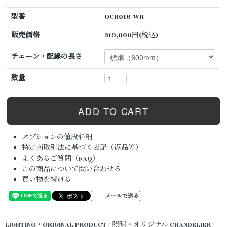
型番
OCH016-WH
販売価格
319,000円(税込)
チェーン・配線の長さ
数量
オプションの値段詳細
特定商取引法に基づく表記（返品等）
よくあるご質問（FAQ）
この商品について問い合わせる
買い物を続ける
メールで送る
LIGHTING・ORIGINAL PRODUCT / 照明・オリジナル
CHANDELIER /