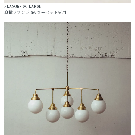
FLANGE - 06 LARGE
真鍮フランジ 06 ローゼット専用