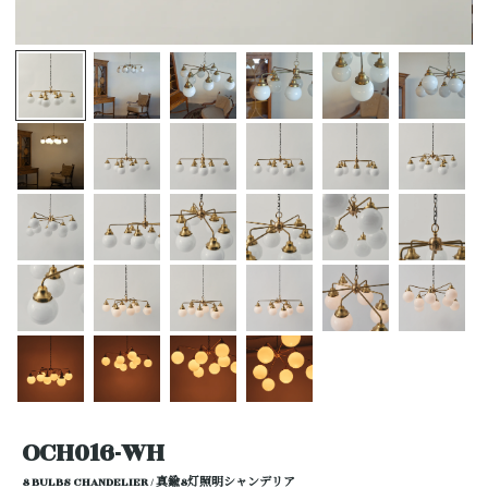
OCH016-WH
8 BULBS CHANDELIER / 真鍮8灯照明シャンデリア