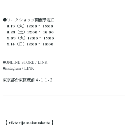
●ワークショップ開催予定日
8/19（火）12:00 ～ 15:00
8/23（土）12:00 ～ 16:00
9/09（火）12:00 ～ 15:00
9/14（日）12:00 ～ 16:00
■ONLINE STORE / LINK
■instagram / LINK
東京都台東区蔵前４-１１-２
【
Viktorija Makauskaitė
】