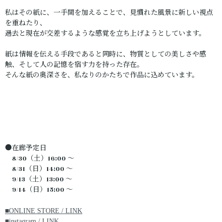
私はその紙に、一手間を加えることで、見慣れた風景に新しい視点
を重ねたり、
過去と現在が交差するような感覚を立ち上げようとしています。
紙は情報を伝える手段であると同時に、物質としての美しさや感
触、そして人の記憶を宿す力を持った存在。
そんな紙の奥深さを、私なりのかたちで作品に込めています。
●在廊予定日
8/30（土）16:00 ～
8/31（日）14:00 ～
9/13（土）13:00 ～
9/14（日）15:00 ～
■ONLINE STORE / LINK
■instagram / LINK