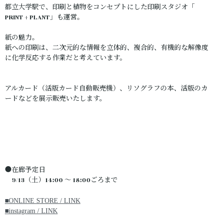
都立大学駅で、印刷と植物をコンセプトにした印刷スタジオ「
PRINT + PLANT」も運営。
紙の魅力。
紙への印刷は、二次元的な情報を立体的、複合的、有機的な解像度
に化学反応する作業だと考えています。
アルカード（活版カード自動販売機）、リソグラフの本、活版のカ
ードなどを展示販売いたします。
●在廊予定日
9/13（土）14:00 ～ 18:00ごろまで
■ONLINE STORE / LINK
■instagram / LINK