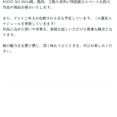
の1階、階段、２階の各所に特設展示スペースを設け、
POINT NO.39
作品や商品を展示いたします。
また、ゲストご本人が在廊される日も予定しています。（※適宜ス
ケジュールを更新していきます）
作品に込めた想いや背景を、直接お話しいただける貴重な機会とな
ります。
紙の魅力を五感で感じ、深く味わうひとときを、ぜひお楽しみくだ
さい。