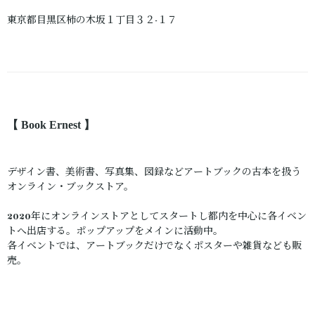
東京都目黒区柿の木坂１丁目３２-１７
【 Book Ernest 】
デザイン書、美術書、写真集、図録などアートブックの古本を扱う
オンライン・ブックストア。
2020年にオンラインストアとしてスタートし都内を中心に各イベン
トへ出店する。ポップアップをメインに活動中。
各イベントでは、アートブックだけでなくポスターや雑貨なども販
売。