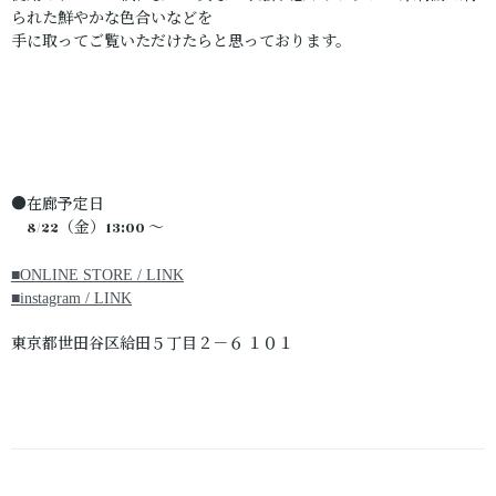
られた鮮やかな色合いなどを
手に取ってご覧いただけたらと思っております。
●在廊予定日
8/22（金）13:00 ～
■ONLINE STORE / LINK
■instagram / LINK
東京都世田谷区給田５丁目２－６ １０１