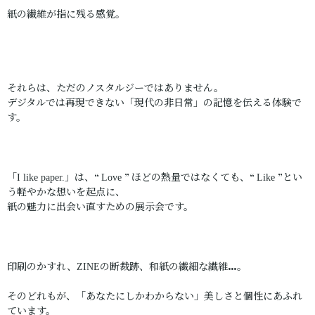
紙の繊維が指に残る感覚。
それらは、ただのノスタルジーではありません。
デジタルでは再現できない「現代の非日常」の記憶を伝える体験で
す。
「
」は、“
” ほどの熱量ではなくても、“
”とい
I like paper.
Love
Like
う軽やかな想いを起点に、
紙の魅力に出会い直すための展示会です。
印刷のかすれ、
の断裁跡、和紙の繊細な繊維…。
ZINE
そのどれもが、「あなたにしかわからない」美しさと個性にあふれ
ています。