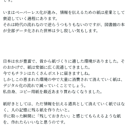
です。
いまはペーパーレス化が進み、情報を伝えるための紙は産業として
衰退していく過程にあります。
それは時代の流れなので逆らうつもりもないのですが、図書館の本
が全部データ化された世界は少し寂しい気もします。
日本は水が豊富で、昔から紙づくりに適した環境がありました。そ
のおかげで、紙は安価に広く流通してきました。
今でもチラシはたくさんポストに届きますしね。
しかしこの恵まれた環境の中で大量に消費されて消えていく紙は、
デジタル化の流れで減っていくことでしょう。
私自身、コピー用紙を最近あまり買わなくなりました。
紙好きとしては、ただ情報を伝える道具として消えていく紙ではな
く、人の記憶に残る紙を作りたいと。
手に取った瞬間に「残しておきたい」と感じてもらえるような紙
を、作れたらいいなと思うのです。