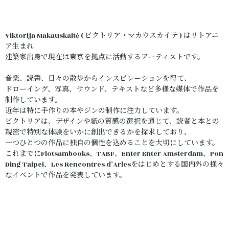
Viktorija Makauskaitė ( ビクトリア・マカウスカイテ ) はリトアニ
ア生まれ
建築家出身で現在は東京を拠点に活動するアーティストです。
音楽、読書、日々の散歩からインスピレーションを得て、
ドローイング、写真、サウンド、テキストなど多様な媒体で作品を
制作しています。
近年は特に手作りの本やジンの制作に注力しています。
ビクトリアは、デザインや紙の質感の選択を通じて、読者と本との
親密で特別な体験をいかに創出できるかを探求しており、
一つひとつの作品に独自の個性を込めることを大切にしています。
これまでにFlotsambooks、TABF、Enter Enter Amsterdam、Pon
Ding Taipei、Les Rencontres d’Arlesをはじめとする国内外の様々
なイベントで作品を発表しています。