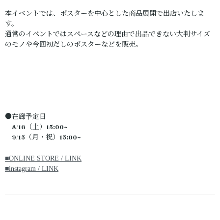
本イベントでは、ポスターを中心とした商品展開で出店いたしま
す。
通常のイベントではスペースなどの理由で出品できない大判サイズ
のモノや今回初だしのポスターなどを販売。
●在廊予定日
8/16（土）15:00~
9/15（月・祝）15:00~
■ONLINE STORE / LINK
■instagram / LINK