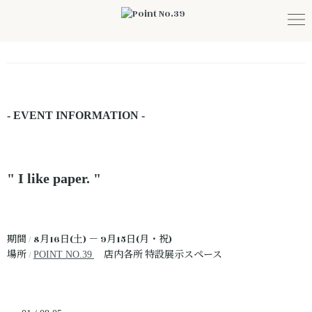
- EVENT INFORMATION -
" I like paper. "
期間 / 8月16日(土) － 9月15日(月・祝)
場所 /
店内各所 特設展示スペース
POINT NO.39