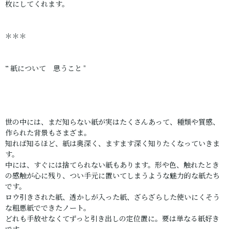
枚にしてくれます。
＊＊＊
” 紙について 思うこと "
世の中には、まだ知らない紙が実はたくさんあって、種類や質感、
作られた背景もさまざま。
知れば知るほど、紙は奥深く、ますます深く知りたくなっていきま
す。
中には、すぐには捨てられない紙もあります。形や色、触れたとき
の感触が心に残り、つい手元に置いてしまうような魅力的な紙たち
です。
ロウ引きされた紙、透かしが入った紙、ざらざらした使いにくそう
な粗悪紙でできたノート。
どれも手放せなくてずっと引き出しの定位置に。要は単なる紙好き