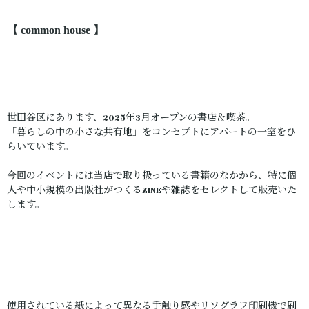
【 common house 】
世田谷区にあります、2025年3月オープンの書店＆喫茶。
「暮らしの中の小さな共有地」をコンセプトにアパートの一室をひ
らいています。
今回のイベントには当店で取り扱っている書籍のなかから、特に個
人や中小規模の出版社がつくるZINEや雑誌をセレクトして販売いた
します。
使用されている紙によって異なる手触り感やリソグラフ印刷機で刷