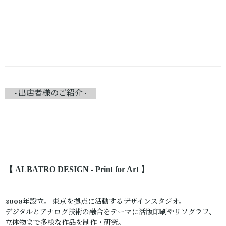
- 出店者様のご紹介 -
【 ALBATRO DESIGN - Print for Art
】
2009年設立。 東京を拠点に活動するデザインスタジオ。
デジタルとアナログ技術の融合をテーマに活版印刷やリソグラフ、
立体物まで多様な作品を制作・研究。