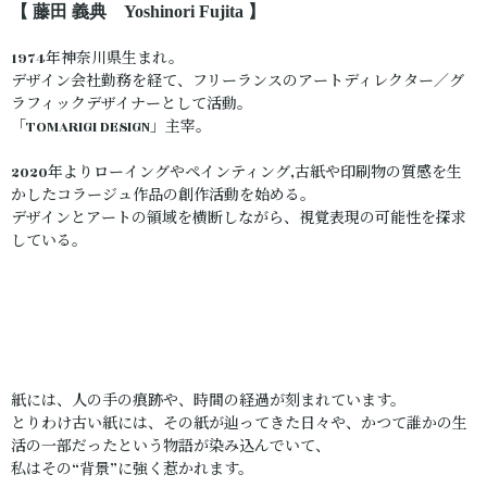
【 藤田 義典 Yoshinori Fujita 】
1974年神奈川県生まれ。
デザイン会社勤務を経て、フリーランスのアートディレクター／グ
ラフィックデザイナーとして活動。
「TOMARIGI DESIGN」主宰。
2020年よりローイングやペインティング,古紙や印刷物の質感を生
かしたコラージュ作品の創作活動を始める。
デザインとアートの領域を横断しながら、視覚表現の可能性を探求
している。
紙には、人の手の痕跡や、時間の経過が刻まれています。
とりわけ古い紙には、その紙が辿ってきた日々や、かつて誰かの生
活の一部だったという物語が染み込んでいて、
私はその“背景”に強く惹かれます。