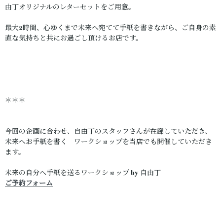
由丁オリジナルのレターセットをご用意。
最大2時間、心ゆくまで未来へ宛てて手紙を書きながら、ご自身の素
直な気持ちと共にお過ごし頂けるお店です。
＊＊＊
今回の企画に合わせ、自由丁のスタッフさんが在廊していただき、
未来へお手紙を書く ワークショップを当店でも開催していただき
ます。
未来の自分へ手紙を送るワークショップ by 自由丁
ご予約フォーム