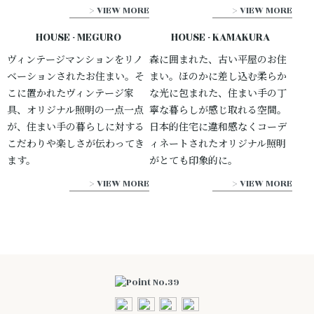
> VIEW MORE
> VIEW MORE
HOUSE - MEGURO
HOUSE - KAMAKURA
ヴィンテージマンションをリノ
森に囲まれた、古い平屋のお住
ベーションされたお住まい。そ
まい。ほのかに差し込む柔らか
こに置かれたヴィンテージ家
な光に包まれた、住まい手の丁
具、オリジナル照明の一点一点
寧な暮らしが感じ取れる空間。
が、住まい手の暮らしに対する
日本的住宅に違和感なくコーデ
こだわりや楽しさが伝わってき
ィネートされたオリジナル照明
ます。
がとても印象的に。
> VIEW MORE
> VIEW MORE