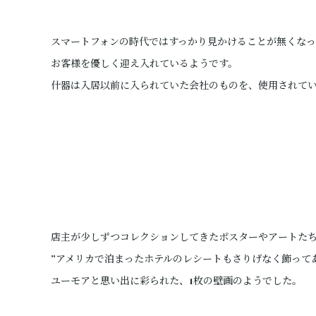
スマートフォンの時代ではすっかり見かけることが無くな
お客様を優しく迎え入れているようです。
什器は入居以前に入られていた会社のものを、使用されて
店主が少しずつコレクションしてきたポスターやアートた
”アメリカで泊まったホテルのレシートもさりげなく飾ってあ
ユーモアと思い出に彩られた、1枚の壁画のようでした。