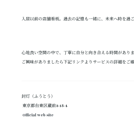
入居以前の店舗看板。過去の記憶も一緒に、未来へ時を過
心地良い空間の中で、丁寧に自分と向き合える時間があり
ご興味がありましたら下記リンクよりサービスの詳細をご
封灯（ふうとう）
東京都台東区蔵前3-15-4
Official web site