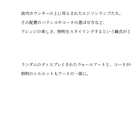
店内カウンターの上に吊るされたエジソンランプたち。
その配置のバランスやコードの遊ばせ方など、
アレンジの楽しさ、照明をスタイリングするという観点がと
ランダムのディスプレイされたウォールアートと、コードが
照明のシルエットもアートの一部に。