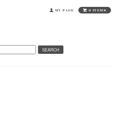
0 ITEMS
MY PAGE