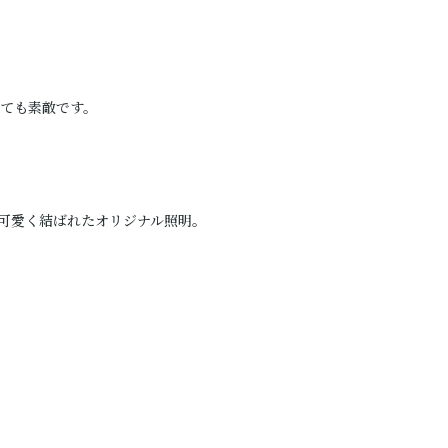
ても素敵です。
可愛く結ばれたオリジナル照明。