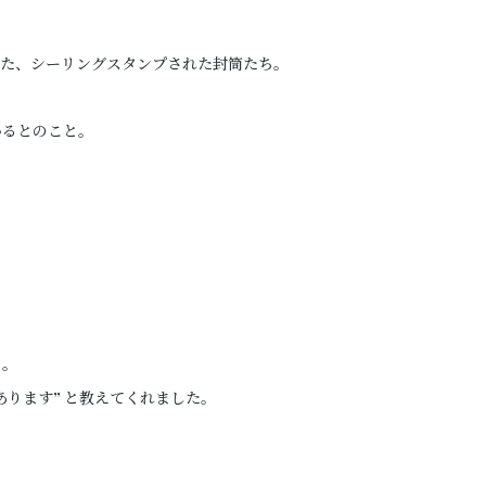
った、シーリングスタンプされた封筒たち。
いるとのこと。
ち。
ります” と教えてくれました。