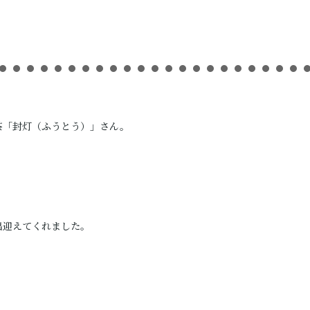
茶「封灯（ふうとう）」さん。
出迎えてくれました。