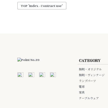
TOP "Index - Contract use"
CATEGORY
照明・オリジナル
照明・ヴィンテージ
ランプパーツ
電球
家具
テーブルウェア