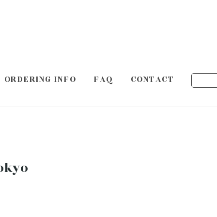
ORDERING INFO
FAQ
CONTACT
Tokyo