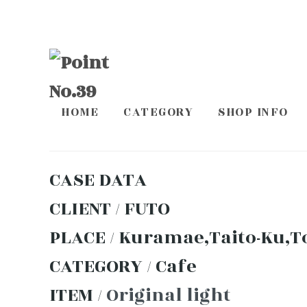
HOME
CATEGORY
SHOP INFO
CASE DATA
CLIENT / FUTO
PLACE / Kuramae,Taito-Ku,
CATEGORY / Cafe
ITEM /
Original light