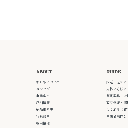
ABOUT
GUIDE
私たちについて
配送・送料に
コンセプト
支払い方法に
事業案内
照明器具 取
店舗情報
商品保証・修
納品事例集
よくあるご質
特集記事
事業者様向け
採用情報