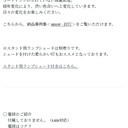
コーティングのされていない真鍮素地。
経年変化により、渋い色合いへと変化していきます。
日々の変化をお楽しみください。
こちらから、納品事例集＜
SHOP - 封灯
＞をご覧いただけます。
※スタンド用ランプシェードは別売りです。
シェードを付けた柔らかい灯もおススメとなっております。
スタンド用ランプシェード付きはこちら。
〇 電球のご紹介
付属しておりません。（LED対応）
電球は
コチラ