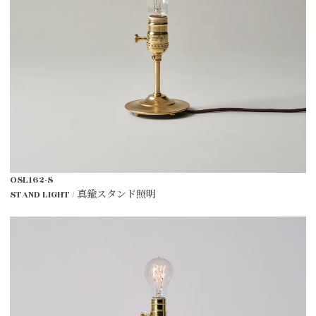
OSL162-S
STAND LIGHT / 真鍮スタンド照明