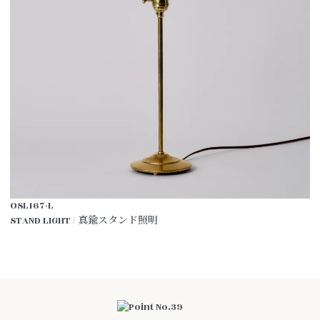
OSL167-L
STAND LIGHT / 真鍮スタンド照明