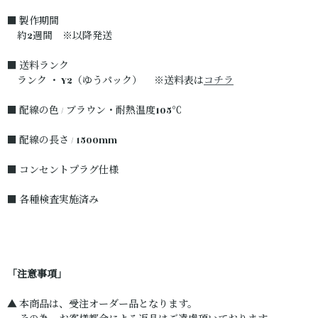
■ 製作期間
約2週間 ※以降発送
■ 送料ランク
ランク ・ Y2（ゆうパック） ※送料表は
コチラ
■ 配線の色 / ブラウン・耐熱温度105℃
■ 配線の長さ / 1500mm
■ コンセントプラグ仕様
■ 各種検査実施済み
「注意事項」
▲ 本商品は、受注オーダー品となります。