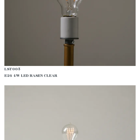
LST005
E26 4W LED RASEN CLEAR