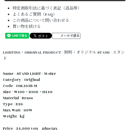
特定商取引法に基づく表記（返品等）
よくあるご質問（FAQ）
この商品について問い合わせる
買い物を続ける
メールで送る
LIGHTING・ORIGINAL PRODUCT / 照明・オリジナル
STAND / スタン
ド
Name / STAND LIGHT - M size
Category / Original
Code / OSL163B-M
Size / W100・D100・H240
Material / Brass
Type / E26
Max Watt / 60W
Weight / kg
Price / 24,000 yen plus tax