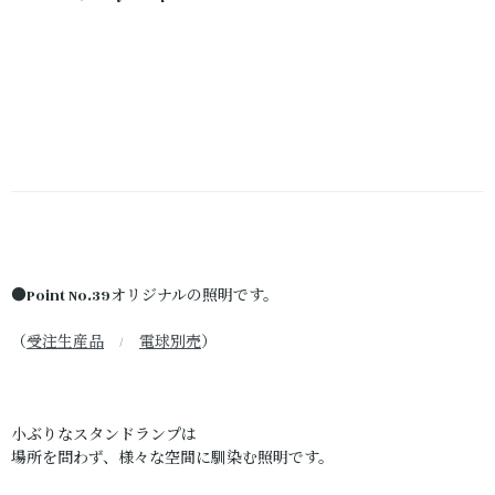
●Point No.39オリジナルの照明です。
（
受注生産品
/
電球別売
）
小ぶりなスタンドランプは
場所を問わず、様々な空間に馴染む照明です。