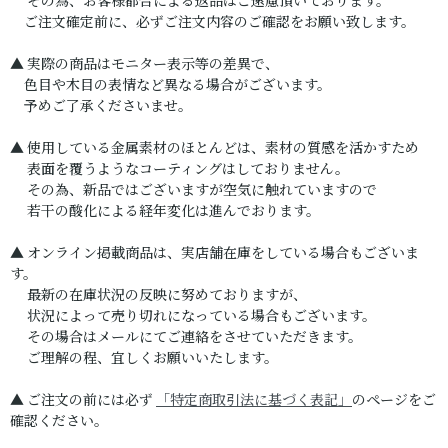
その為、お客様都合による返品はご遠慮頂いております。
ご注文確定前に、必ずご注文内容のご確認をお願い致します。
▲ 実際の商品はモニター表示等の差異で、
色目や木目の表情など異なる場合がございます。
予めご了承くださいませ。
▲ 使用している金属素材のほとんどは、素材の質感を活かすため
表面を覆うようなコーティングはしておりません。
その為、新品ではございますが空気に触れていますので
若干の酸化による経年変化は進んでおります。
▲ オンライン掲載商品は、実店舗在庫をしている場合もございま
す。
最新の在庫状況の反映に努めておりますが、
状況によって売り切れになっている場合もございます。
その場合はメールにてご連絡をさせていただきます。
ご理解の程、宜しくお願いいたします。
▲ ご注文の前には必ず
「特定商取引法に基づく表記」
のページをご
確認ください。