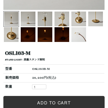
OSL163-M
STAND LIGHT / 真鍮スタンド照明
型番
OSL163B-M
販売価格
26,400円(税込)
数量