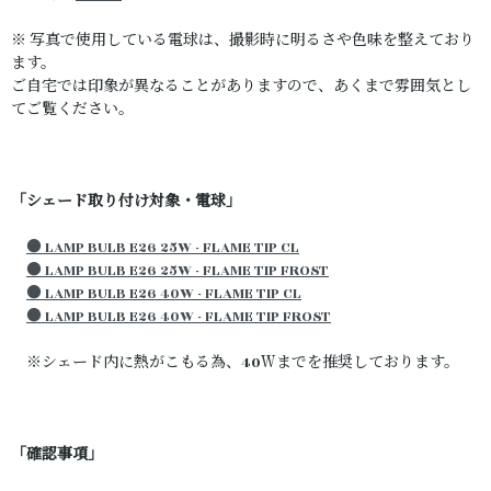
※ 写真で使用している電球は、撮影時に明るさや色味を整えており
ます。
ご自宅では印象が異なることがありますので、あくまで雰囲気とし
てご覧ください。
「シェード取り付け対象・電球」
● LAMP BULB E26 25W - FLAME TIP CL
● LAMP BULB E26 25W - FLAME TIP FROST
● LAMP BULB E26 40W - FLAME TIP CL
● LAMP BULB E26 40W - FLAME TIP FROST
※シェード内に熱がこもる為、40Ｗまでを推奨しております。
「確認事項」