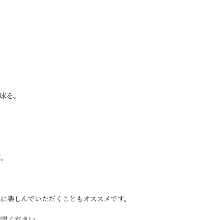
球を。
。
す。
互に楽しんでいただくこともオススメです。