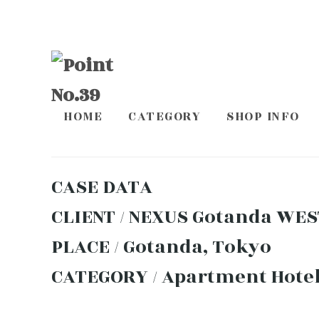
HOME
CATEGORY
SHOP INFO
CASE DATA
CLIENT / NEXUS Gotanda WES
PLACE / Gotanda, Tokyo
CATEGORY / Apartment Hote