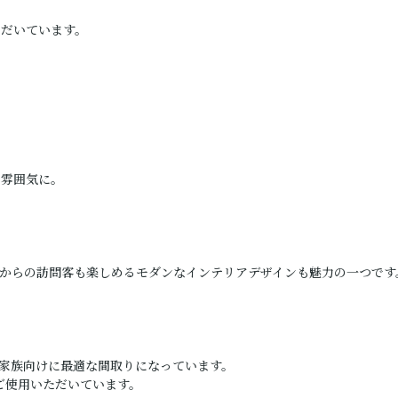
ただいています。
な雰囲気に。
からの訪問客も楽しめるモダンなインテリアデザインも魅力の一つです
家族向けに最適な間取りになっています。
ご使用いただいています。