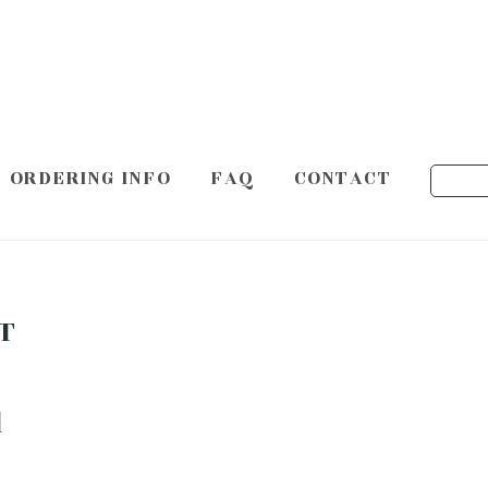
ORDERING INFO
FAQ
CONTACT
T
l