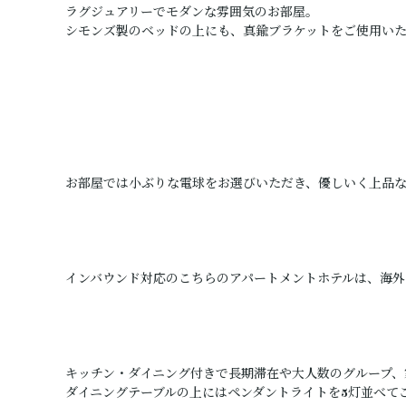
ラグジュアリーでモダンな雰囲気のお部屋。
シモンズ製のベッドの上にも、真鍮ブラケットをご使用い
お部屋では小ぶりな電球をお選びいただき、優しいく上品
インバウンド対応のこちらのアパートメントホテルは、海外
キッチン・ダイニング付きで長期滞在や大人数のグループ、
ダイニングテーブルの上にはペンダントライトを5灯並べて