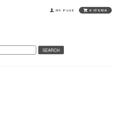
0 ITEMS
MY PAGE