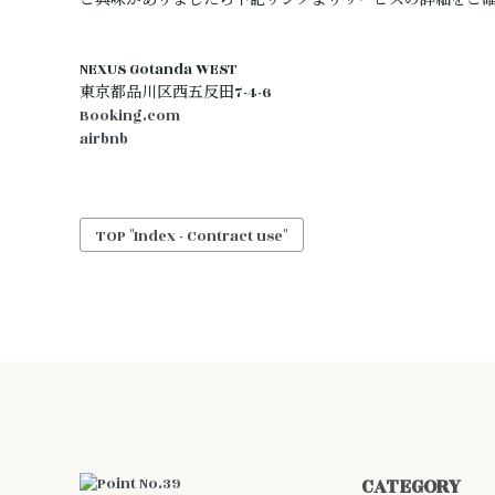
ご興味がありましたら下記リンクよりサービスの詳細をご
NEXUS Gotanda WEST
東京都品川区西五反田7-4-6
Booking.com
airbnb
TOP "Index - Contract use"
CATEGORY