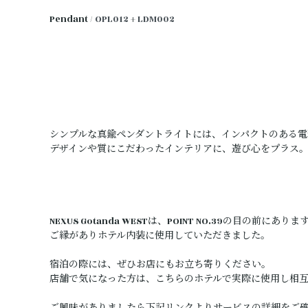
Pendant /
OPL012
+
LDM002
シンプルな真鍮ペンダントライトには、インパクトのある電
デザインや質にこだわったインテリアに、遊び心をプラス
NEXUS Gotanda WESTは、POINT NO.39の目の前にありま
ご縁がありホテル内装に使用していただきました。
宿泊の際には、ぜひお店にもお立ち寄りください。
店舗で気になった方は、こちらのホテルで実際に使用し相