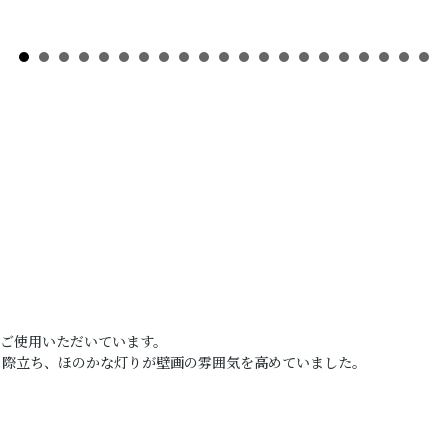
の
ご使用いただいています。
も際立ち、ほのかな灯りが壁画の雰囲気を高めていました。