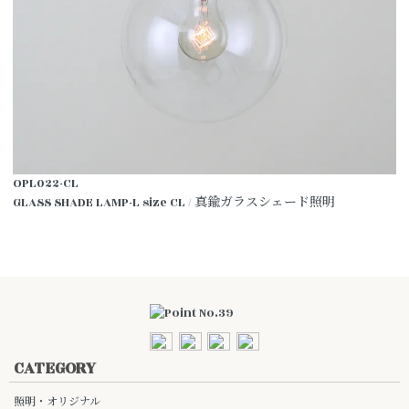
OPL022-CL
GLASS SHADE LAMP-L size CL / 真鍮ガラスシェード照明
CATEGORY
照明・オリジナル