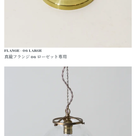
FLANGE - 06 LARGE
真鍮フランジ 06 ローゼット専用