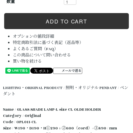
数量
オプションの値段詳細
特定商取引法に基づく表記（返品等）
よくあるご質問（FAQ）
この商品について問い合わせる
買い物を続ける
メールで送る
LIGHTING・ORIGINAL PRODUCT / 照明・オリジナル
PENDANT / ペン
ダント
Name / GLASS SHADE LAMP-L size CL OLDE HOLDER
Category / Original
Code / OPL011-CL
Size / W190・D190・H①290 + ②600（cord）=③890 / mm