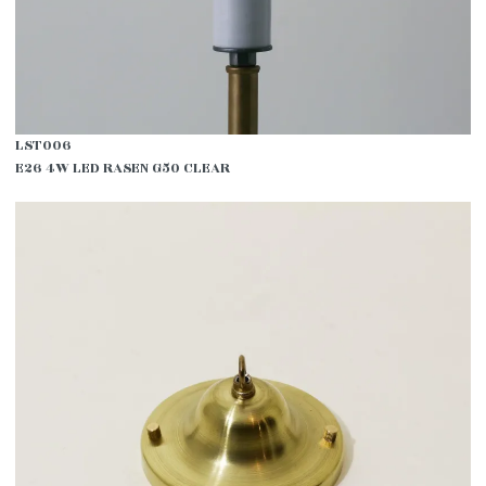
LST006
E26 4W LED RASEN G50 CLEAR