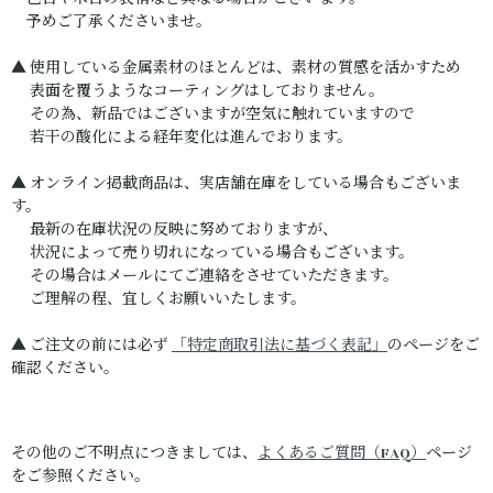
予めご了承くださいませ。
▲ 使用している金属素材のほとんどは、素材の質感を活かすため
表面を覆うようなコーティングはしておりません。
その為、新品ではございますが空気に触れていますので
若干の酸化による経年変化は進んでおります。
▲ オンライン掲載商品は、実店舗在庫をしている場合もございま
す。
最新の在庫状況の反映に努めておりますが、
状況によって売り切れになっている場合もございます。
その場合はメールにてご連絡をさせていただきます。
ご理解の程、宜しくお願いいたします。
▲ ご注文の前には必ず
「特定商取引法に基づく表記」
のページをご
確認ください。
その他のご不明点につきましては、
よくあるご質問（FAQ）
ページ
をご参照ください。