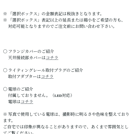
※ 「選択ボックス」の金額表記は税抜きとなります。
※ 「選択ボックス」表記以上の延長または縮小をご希望の方も、
対応可能となりますのでご注文前にお問い合わせ下さい。
〇 フランジカバーのご紹介
天井接続部カバーは
コチラ
〇 ライティングレール取付プラグのご紹介
取付アダプターは
コチラ
〇 電球のご紹介
付属しておりません。（LED対応）
電球は
コチラ
※ 写真で使用している電球は、撮影時に明るさや色味を整えており
ます。
ご自宅では印象が異なることがありますので、あくまで雰囲気とし
てご覧ください。