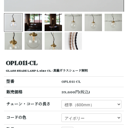
OPL011-CL
GLASS SHADE LAMP-L size CL / 真鍮ガラスシェード照明
型番
OPL011-CL
販売価格
39,600円(税込)
チェーン・コードの長さ
コードの色