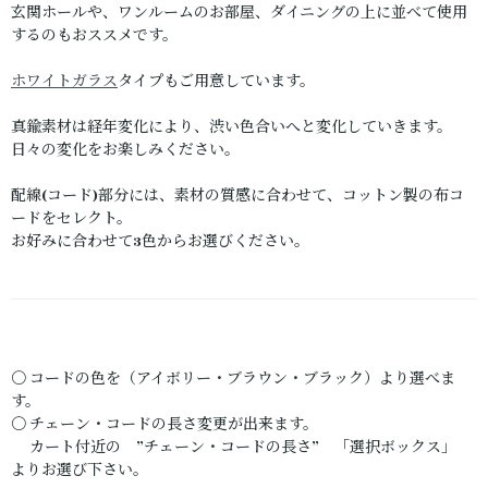
玄関ホールや、ワンルームのお部屋、ダイニングの上に並べて使用
するのもおススメです。
ホワイトガラス
タイプもご用意しています。
真鍮素材は経年変化により、渋い色合いへと変化していきます。
日々の変化をお楽しみください。
配線(コード)部分には、素材の質感に合わせて、コットン製の布コ
ードをセレクト。
お好みに合わせて3色からお選びください。
〇 コードの色を（アイボリー・ブラウン・ブラック）より選べま
す。
〇 チェーン・コードの長さ変更が出来ます。
カート付近の ”チェーン・コードの長さ” 「選択ボックス」
よりお選び下さい。