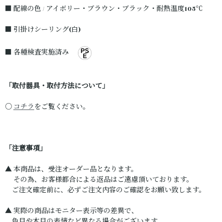
■ 配線の色 / アイボリー・ブラウン・ブラック・耐熱温度105℃
■ 引掛けシーリング(白)
■ 各種検査実施済み
「取付器具・取付方法について」
○
コチラ
をご覧ください。
「注意事項」
▲ 本商品は、受注オーダー品となります。
その為、お客様都合による返品はご遠慮頂いております。
ご注文確定前に、必ずご注文内容のご確認をお願い致します。
▲ 実際の商品はモニター表示等の差異で、
色目や木目の表情など異なる場合がございます。