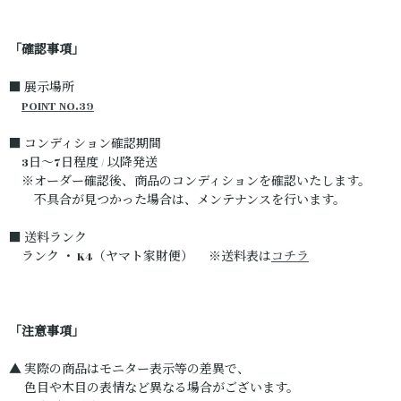
「確認事項」
■ 展示場所
POINT NO.39
■ コンディション確認期間
3日～7日程度 / 以降発送
※オーダー確認後、商品のコンディションを確認いたします。
不具合が見つかった場合は、メンテナンスを行います。
■ 送料ランク
ランク ・ K4（ヤマト家財便） ※送料表は
コチラ
「注意事項」
▲ 実際の商品はモニター表示等の差異で、
色目や木目の表情など異なる場合がございます。