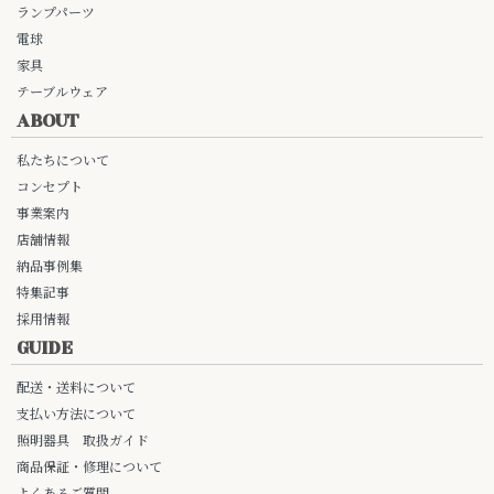
ランプパーツ
電球
家具
テーブルウェア
ABOUT
私たちについて
コンセプト
事業案内
店舗情報
納品事例集
特集記事
採用情報
GUIDE
配送・送料について
支払い方法について
照明器具 取扱ガイド
商品保証・修理について