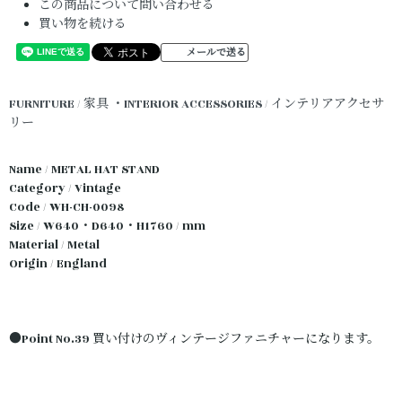
この商品について問い合わせる
買い物を続ける
メールで送る
FURNITURE / 家具
・INTERIOR ACCESSORIES / インテリアアクセサ
リー
Name / METAL HAT STAND
Category / Vintage
Code / WH-CH-0098
Size / W640・D640・H1760 / mm
Material / Metal
Origin / England
●Point No.39 買い付けのヴィンテージファニチャーになります。