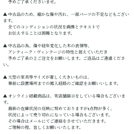
予めご了承くださいませ。
▲ 中古品のため、細かな傷や汚れ、一部パーツの不足などもござい
ます。
全てのコンディションの状況を画像とテキストで
お伝えすることは困難となります。
▲ 中古品の為、傷や経年変化した木の表情等、
アンティーク・ヴィンテージの特性と捉えていただき
予めご了承の上ご注文をお願いします。ご返品はご遠慮くださ
い。
▲ 大型の家具等サイズが著しく大きいものは、
事前に設置場所までの搬入経路のご確認をお願いいします。
▲ オンライン掲載商品は、実店舗展示をしている場合もございま
す。
最新の在庫状況の反映に努めておりますが1点物が多く、
状況によって売り切れになっている場合もございます。
その場合はメールにてご連絡をさせていただきます。
ご理解の程、宜しくお願いいたします。