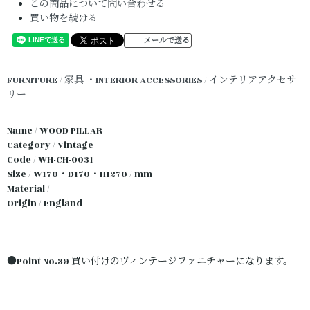
この商品について問い合わせる
買い物を続ける
メールで送る
FURNITURE / 家具
・INTERIOR ACCESSORIES / インテリアアクセサ
リー
Name / WOOD PILLAR
Category / Vintage
Code / WH-CH-0031
Size / W170・D170・H1270 / mm
Material /
Origin / England
●Point No.39 買い付けのヴィンテージファニチャーになります。