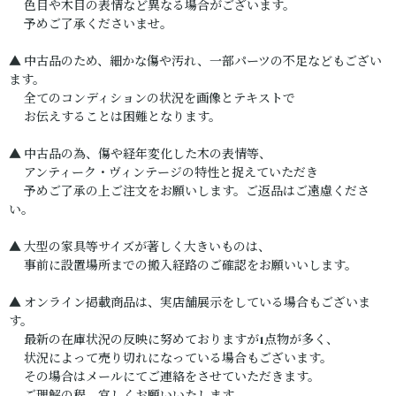
色目や木目の表情など異なる場合がございます。
予めご了承くださいませ。
▲ 中古品のため、細かな傷や汚れ、一部パーツの不足などもござい
ます。
全てのコンディションの状況を画像とテキストで
お伝えすることは困難となります。
▲ 中古品の為、傷や経年変化した木の表情等、
アンティーク・ヴィンテージの特性と捉えていただき
予めご了承の上ご注文をお願いします。ご返品はご遠慮くださ
い。
▲ 大型の家具等サイズが著しく大きいものは、
事前に設置場所までの搬入経路のご確認をお願いいします。
▲ オンライン掲載商品は、実店舗展示をしている場合もございま
す。
最新の在庫状況の反映に努めておりますが1点物が多く、
状況によって売り切れになっている場合もございます。
その場合はメールにてご連絡をさせていただきます。