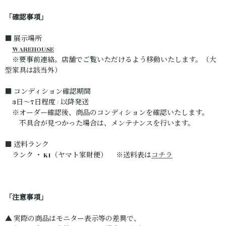
「確認事項」
■ 展示場所
WAREHOUSE
※要事前連絡。店舗でご覧いただけるよう移動いたします。（大
型家具は該当外）
■ コンディション確認期間
3日～7日程度 / 以降発送
※オーダー確認後、商品のコンディションを確認いたします。
不具合が見つかった場合は、メンテナンスを行います。
■ 送料ランク
ランク ・ K1（ヤマト家財便） ※送料表は
コチラ
「注意事項」
▲ 実際の商品はモニター表示等の差異で、