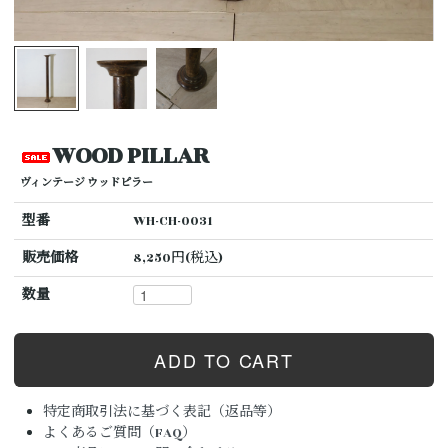
WOOD PILLAR
ヴィンテージ ウッドピラー
型番
WH-CH-0031
販売価格
8,250円(税込)
数量
特定商取引法に基づく表記（返品等）
よくあるご質問（FAQ）