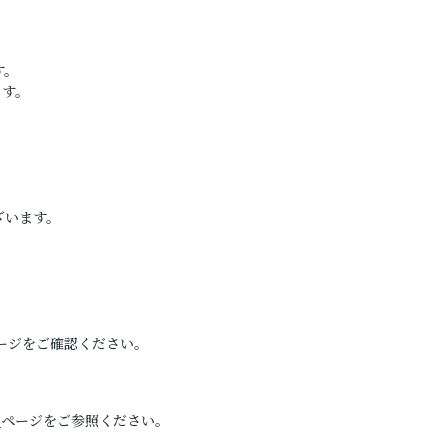
す。
ます。
ざいます。
ージをご確認ください。
）
ページをご参照ください。