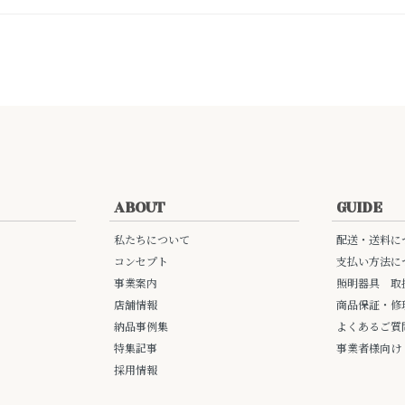
ABOUT
GUIDE
私たちについて
配送・送料に
コンセプト
支払い方法に
事業案内
照明器具 取
店舗情報
商品保証・修
納品事例集
よくあるご質
特集記事
事業者様向け
採用情報