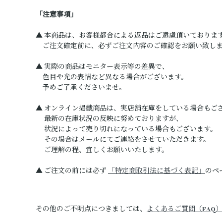
「注意事項」
▲ 本商品は、お客様都合による返品はご遠慮頂いておりま
ご注文確定前に、必ずご注文内容のご確認をお願い致し
▲ 実際の商品はモニター表示等の差異で、
色目や光の表情など異なる場合がございます。
予めご了承くださいませ。
▲ オンライン掲載商品は、実店舗在庫をしている場合もご
最新の在庫状況の反映に努めておりますが、
状況によって売り切れになっている場合もございます。
その場合はメールにてご連絡をさせていただきます。
ご理解の程、宜しくお願いいたします。
▲ ご注文の前には必ず
「特定商取引法に基づく表記」
のペ
その他のご不明点につきましては、
よくあるご質問（FAQ