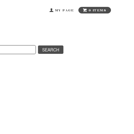
0 ITEMS
MY PAGE