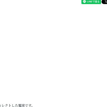
てセレクトした電球です。