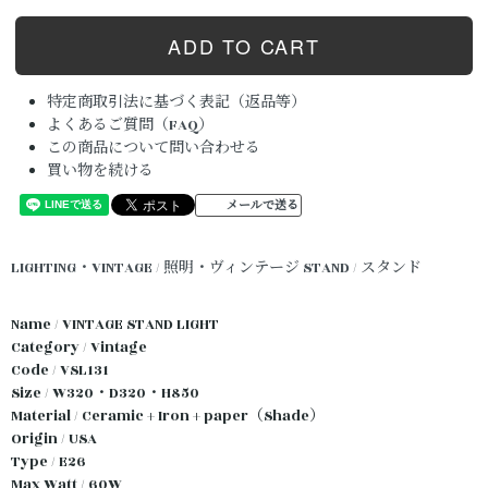
特定商取引法に基づく表記（返品等）
よくあるご質問（FAQ）
この商品について問い合わせる
買い物を続ける
メールで送る
LIGHTING・VINTAGE / 照明・ヴィンテージ
STAND / スタンド
Name / VINTAGE STAND LIGHT
Category / Vintage
Code / VSL131
Size / W320・D320・H850
Material / Ceramic + Iron + paper（Shade）
Origin / USA
Type / E26
Max Watt / 60W