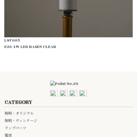
LST005
E26 4W LED RASEN CLEAR
CATEGORY
照明・オリジナル
照明・ヴィンテージ
ランプパーツ
電球