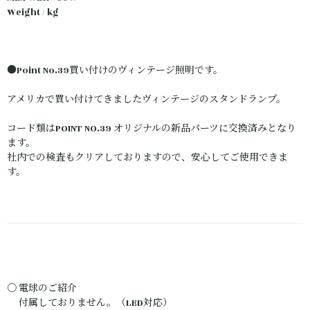
Weight / kg
●Point No.39買い付けのヴィンテージ照明です。
アメリカで買い付けてきましたヴィンテージのスタンドランプ。
コード類はPOINT NO.39 オリジナルの新品パーツに交換済みとなり
ます。
社内での検査もクリアしておりますので、安心してご使用できま
す。
〇 電球のご紹介
付属しておりません。（LED対応）