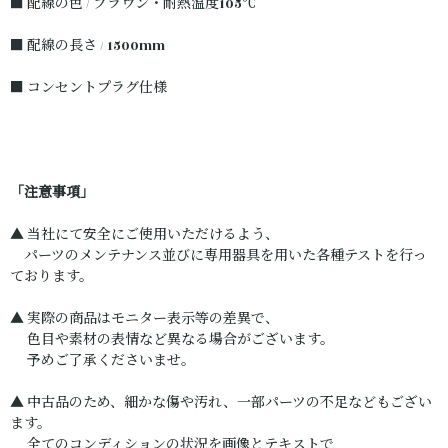
■ 配線の色 / ブラウン・耐熱温度105℃
■ 配線の長さ / 1500mm
■ コンセントプラグ仕様
「注意事項」
▲ 当社にて安全にご使用いただけるよう、
パーツのメンテナンス並びに専用器具を用いた各種テストを行っ
ております。
▲ 実際の商品はモニター表示等の差異で、
色目や素材の表情など異なる場合がございます。
予めご了承くださいませ。
▲ 中古品のため、細かな傷や汚れ、一部パーツの不足などもござい
ます。
全てのコンディションの状況を画像とテキストで