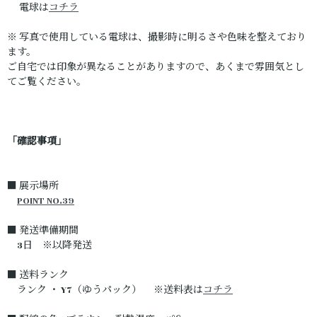
電球は
コチラ
※ 写真で使用している電球は、撮影時に明るさや色味を整えており
ます。
ご自宅では印象が異なることがありますので、あくまで雰囲気とし
てご覧ください。
「確認事項」
■ 展示場所
POINT NO.39
■ 発送準備期間
3日 ※以降発送
■ 送料ランク
ランク ・ Y7（ゆうパック） ※送料表は
コチラ