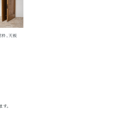
 窓枠 , 天板
ります。