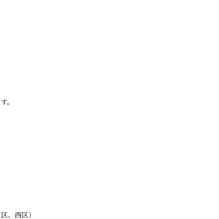
す。
区、西区）