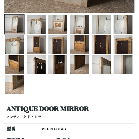
ANTIQUE DOOR MIRROR
アンティーク ドア ミラー
型番
WH-CH-0156