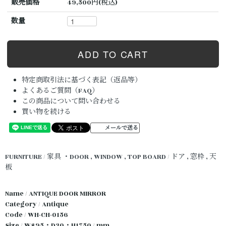
販売価格
49,500円(税込)
数量
特定商取引法に基づく表記（返品等）
よくあるご質問（FAQ）
この商品について問い合わせる
買い物を続ける
メールで送る
FURNITURE / 家具
・DOOR , WINDOW , TOP BOARD / ドア , 窓枠 , 天
板
Name / ANTIQUE DOOR MIRROR
Category / Antique
Code / WH-CH-0156
Size / W895・D30・H1750 / mm