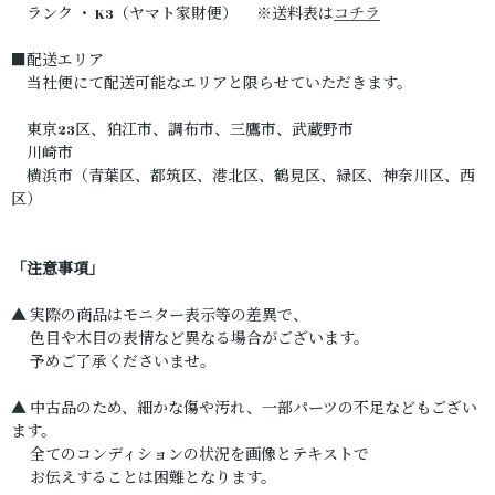
ランク ・ K3（ヤマト家財便） ※送料表は
コチラ
■配送エリア
当社便にて配送可能なエリアと限らせていただきます。
東京23区、狛江市、調布市、三鷹市、武蔵野市
川崎市
横浜市（青葉区、都筑区、港北区、鶴見区、緑区、神奈川区、西
区）
「注意事項」
▲ 実際の商品はモニター表示等の差異で、
色目や木目の表情など異なる場合がございます。
予めご了承くださいませ。
▲ 中古品のため、細かな傷や汚れ、一部パーツの不足などもござい
ます。
全てのコンディションの状況を画像とテキストで
お伝えすることは困難となります。