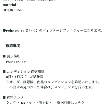
Material /
Origin / USA
●Point No.39 買い付けのヴィンテージファニチャーになります。
「確認事項」
■ 展示場所
POINT NO.39
■ コンディション確認期間
3日～7日程度 / 以降発送
※オーダー確認後、商品のコンディションを確認いたします。
不具合が見つかった場合は、メンテナンスを行います。
■ 送料ランク
ランク ・ K2（ヤマト家財便） ※送料表は
コチラ