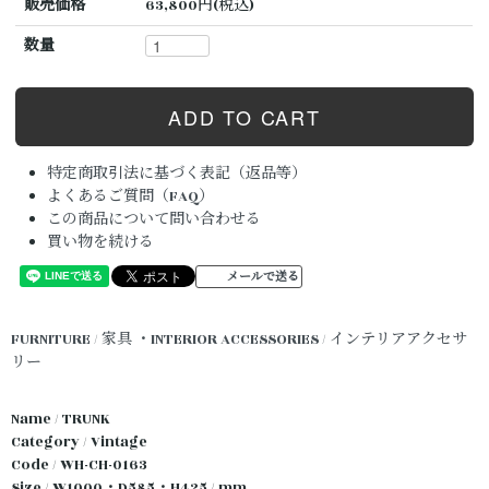
販売価格
63,800円(税込)
数量
特定商取引法に基づく表記（返品等）
よくあるご質問（FAQ）
この商品について問い合わせる
買い物を続ける
メールで送る
FURNITURE / 家具
・INTERIOR ACCESSORIES / インテリアアクセサ
リー
Name / TRUNK
Category / Vintage
Code / WH-CH-0163
Size / W1000・D585・H425 / mm