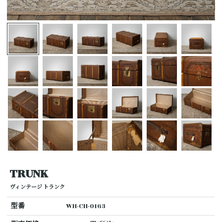
TRUNK
ヴィンテージ トランク
型番
WH-CH-0163