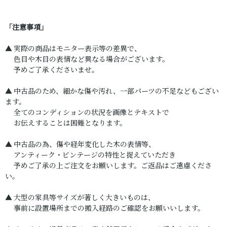
「注意事項」
▲ 実際の商品はモニター表示等の差異で、
色目や木目の表情など異なる場合がございます。
予めご了承くださいませ。
▲ 中古品のため、細かな傷や汚れ、一部パーツの不足などもござい
ます。
全てのコンディションの状況を画像とテキストで
お伝えすることは困難となります。
▲ 中古品の為、傷や経年変化した木の表情等、
アンティーク・ビンテージの特性と捉えていただき
予めご了承の上ご注文をお願いします。ご返品はご遠慮くださ
い。
▲ 大型の家具等サイズが著しく大きいものは、
事前に設置場所までの搬入経路のご確認をお願いいします。