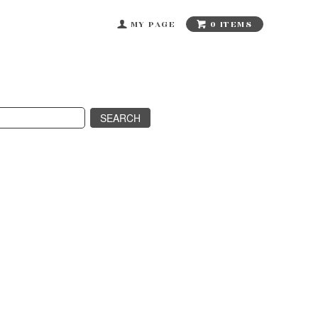
0 ITEMS
MY PAGE