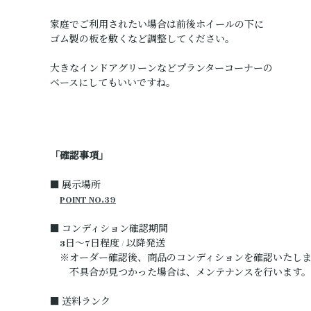
家庭でご利用されたい場合は前後ホイールの下に
ゴム製の板を敷くなど調整してください。
大きなインドアグリーンなどプランターコーナーの
ベースにしてもいいですね。
「確認事項」
■ 展示場所
POINT NO.39
■ コンディション確認期間
3日～7日程度 / 以降発送
※オーダー確認後、商品のコンディションを確認いたしま
不具合が見つかった場合は、メンテナンスを行います。
■ 送料ランク