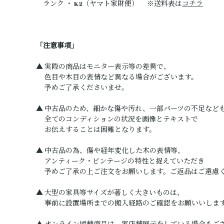
ランク ・ K2（ヤマト家財便） ※送料表は
コチラ
「注意事項」
▲ 実際の商品はモニター表示等の差異で、
色目や木目の表情など異なる場合がございます。
予めご了承くださいませ。
▲ 中古品のため、細かな傷や汚れ、一部パーツの不足など
全てのコンディションの状況を画像とテキストで
お伝えすることは困難となります。
▲ 中古品の為、傷や経年変化した木の表情等、
アンティーク・ビンテージの特性と捉えていただき
予めご了承の上ご注文をお願いします。ご返品はご遠慮
▲ 大型の家具等サイズが著しく大きいものは、
事前に設置場所までの搬入経路のご確認をお願いいしま