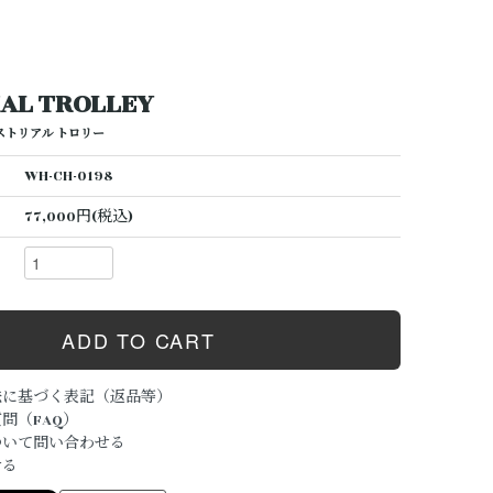
IAL TROLLEY
ストリアル トロリー
WH-CH-0198
77,000円(税込)
法に基づく表記（返品等）
問（FAQ）
ついて問い合わせる
ける