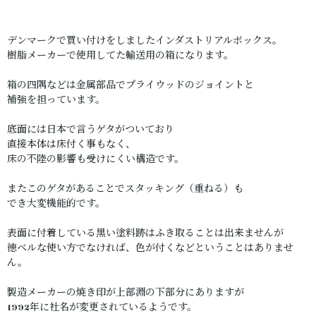
デンマークで買い付けをしましたインダストリアルボックス。
樹脂メーカーで使用してた輸送用の箱になります。
箱の四隅などは金属部品でプライウッドのジョイントと
補強を担っています。
底面には日本で言うゲタがついており
直接本体は床付く事もなく、
床の不陸の影響も受けにくい構造です。
またこのゲタがあることでスタッキング（重ねる）も
でき大変機能的です。
表面に付着している黒い塗料跡はふき取ることは出来ませんが
徳ベルな使い方でなければ、色が付くなどということはありませ
ん。
製造メーカーの焼き印が上部淵の下部分にありますが
1992年に社名が変更されているようです。