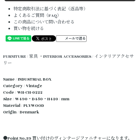
特定商取引法に基づく表記（返品等）
よくあるご質問（FAQ）
この商品について問い合わせる
買い物を続ける
メールで送る
FURNITURE / 家具
・INTERIOR ACCESSORIES / インテリアアクセサ
リー
Name / INDUSTRIAL BOX
Category / Vintage
Code / WH-CH-0222
Size / W490・D450・H420 / mm
Material / PLYWOOD
Origin / Denmark
●Point No.39 買い付けのヴィンテージファニチャーになります。