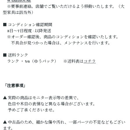
WAREHOUSE
※要事前連絡。店舗でご覧いただけるよう移動いたします。（大
型家具は該当外）
■ コンディション確認期間
3日～7日程度 / 以降発送
※オーダー確認後、商品のコンディションを確認いたします。
不具合が見つかった場合は、メンテナンスを行います。
■ 送料ランク
ランク ・ Y6（ゆうパック） ※送料表は
コチラ
「注意事項」
▲ 実際の商品はモニター表示等の差異で、
色目や木目の表情など異なる場合がございます。
予めご了承くださいませ。
▲ 中古品のため、細かな傷や汚れ、一部パーツの不足などもござい
ます。