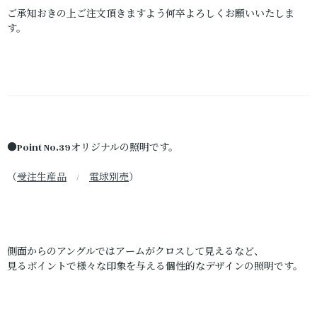
ご承知おきの上ご注文頂きますよう何卒よろしくお願いいたしま
す。
●Point No.39オリジナルの照明です。
（
受注生産品
/
電球別売
）
側面からのアングルではアームがクロスして見えるなど、
見るポイントで様々な印象を与える個性的なデザインの照明です。