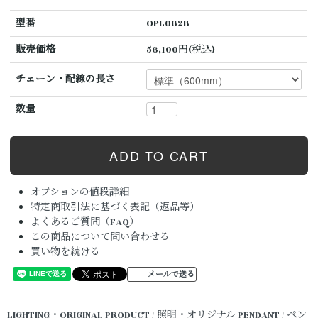
型番
OPL062B
販売価格
56,100円(税込)
チェーン・配線の長さ
数量
オプションの値段詳細
特定商取引法に基づく表記（返品等）
よくあるご質問（FAQ）
この商品について問い合わせる
買い物を続ける
メールで送る
LIGHTING・ORIGINAL PRODUCT / 照明・オリジナル
PENDANT / ペン