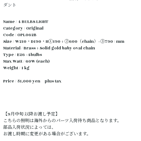
ダント
Name / 4 BULBS LIGHT
Category / Original
Code / OPL062B
Size / W210・D190・H①190 + ②600（chain）=③790 / mm
Material / Brass + Solid gold baby oval chain
Type / E26 ×4bulbs
Max Watt / 60W (each)
Weight / 1 kg
Price / 51,000 yen plus tax
【9月中旬 以降お渡し予定】
こちらの照明は海外からのパーツ入荷待ち商品となります。
部品入荷状況によっては、
お渡し時期に変更がある場合がございます。