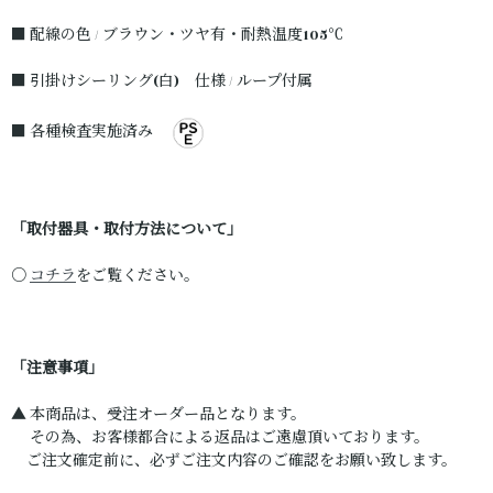
■ 配線の色 / ブラウン・ツヤ有・耐熱温度105℃
■ 引掛けシーリング(白) 仕様 / ループ付属
■ 各種検査実施済み
「取付器具・取付方法について」
○
コチラ
をご覧ください。
「注意事項」
▲ 本商品は、受注オーダー品となります。
その為、お客様都合による返品はご遠慮頂いております。
ご注文確定前に、必ずご注文内容のご確認をお願い致します。