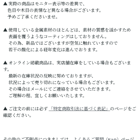
▲ 実際の商品はモニター表示等の差異で、
色目や木目の表情など異なる場合がございます。
予めご了承くださいませ。
▲ 使用している金属素材のほとんどは、素材の質感を活かすため
表面を覆うようなコーティングはしておりません。
その為、新品ではございますが空気に触れていますので
若干の酸化による経年変化は進んでおります。
▲ オンライン掲載商品は、実店舗在庫をしている場合もございま
す。
最新の在庫状況の反映に努めておりますが、
状況によって売り切れになっている場合もございます。
その場合はメールにてご連絡をさせていただきます。
ご理解の程、宜しくお願いいたします。
▲ ご注文の前には必ず
「特定商取引法に基づく表記」
のページをご
確認ください。
その他のご不明点につきましては、
よくあるご質問（FAQ）
ページ