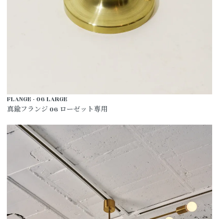
FLANGE - 06 LARGE
真鍮フランジ 06 ローゼット専用