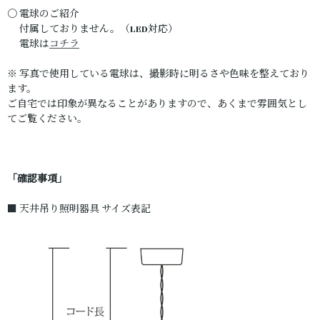
〇 電球のご紹介
付属しておりません。（LED対応）
電球は
コチラ
※ 写真で使用している電球は、撮影時に明るさや色味を整えており
ます。
ご自宅では印象が異なることがありますので、あくまで雰囲気とし
てご覧ください。
「確認事項」
■ 天井吊り照明器具 サイズ表記