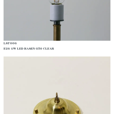
LST006
E26 4W LED RASEN G50 CLEAR