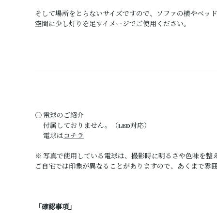
そして場所をとらないサイズですので、ソファの横やベッ
空間に少し灯りを足すイメージでご使用ください。
〇 電球のご紹介
付属しておりません。（LED対応）
電球は
コチラ
※ 写真で使用している電球は、撮影時に明るさや色味を整
ご自宅では印象が異なることがありますので、あくまで雰
「確認事項」