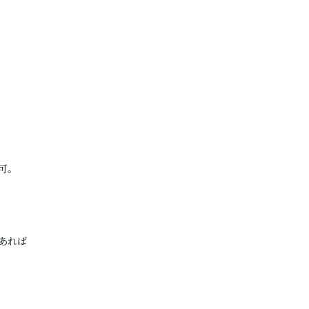
用可。
あれば