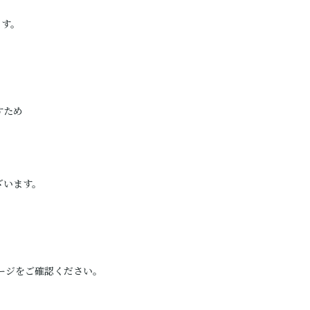
。
ます。
すため
ざいます。
ージをご確認ください。