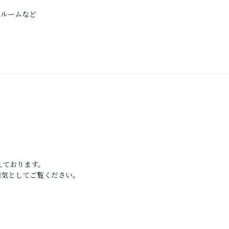
ドルームなど
えております。
囲気としてご覧ください。