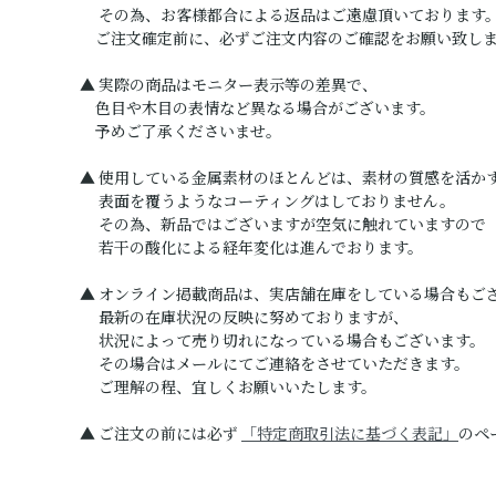
その為、お客様都合による返品はご遠慮頂いております
ご注文確定前に、必ずご注文内容のご確認をお願い致し
▲ 実際の商品はモニター表示等の差異で、
色目や木目の表情など異なる場合がございます。
予めご了承くださいませ。
▲ 使用している金属素材のほとんどは、素材の質感を活か
表面を覆うようなコーティングはしておりません。
その為、新品ではございますが空気に触れていますので
若干の酸化による経年変化は進んでおります。
▲ オンライン掲載商品は、実店舗在庫をしている場合もご
最新の在庫状況の反映に努めておりますが、
状況によって売り切れになっている場合もございます。
その場合はメールにてご連絡をさせていただきます。
ご理解の程、宜しくお願いいたします。
▲ ご注文の前には必ず
「特定商取引法に基づく表記」
のペ