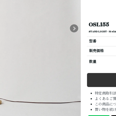
OSL155
STAND LIGHT - M
型番
販売価格
数量
特定商取引
よくあるご質
この商品に
買い物を続