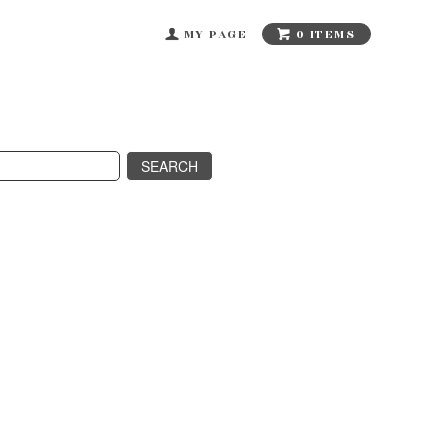
0 ITEMS
MY PAGE