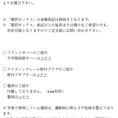
よりお選び下さい。
※ 「選択ボックス」の金額表記は税抜きとなります。
※ 「選択ボックス」表記以上の延長または縮小をご希望の方も、
対応可能となりますのでご注文前にお問い合わせ下さい。
〇 フランジカバーのご紹介
天井接続部カバーは
コチラ
〇 ライティングレール取付プラグのご紹介
取付アダプターは
コチラ
〇 電球のご紹介
付属しておりません。（LED対応）
電球は
コチラ
※ 写真で使用している電球は、撮影時に明るさや色味を整えており
ます。