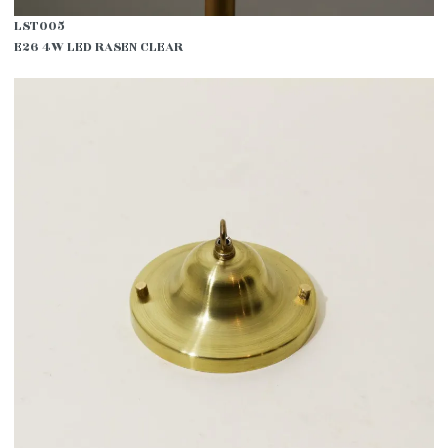
LST005
E26 4W LED RASEN CLEAR