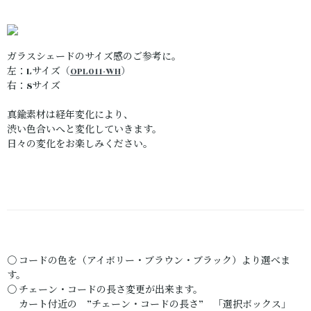
ガラスシェードのサイズ感のご参考に。
左：Lサイズ
（
OPL011-WH
）
右：Sサイズ
真鍮素材は経年変化により、
渋い色合いへと変化していきます。
日々の変化をお楽しみください。
〇 コードの色を（アイボリー・ブラウン・ブラック）より選べま
す。
〇 チェーン・コードの長さ変更が出来ます。
カート付近の ”チェーン・コードの長さ” 「選択ボックス」