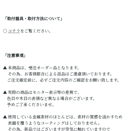
「取付器具・取付方法について」
○
コチラ
をご覧ください。
「注意事項」
▲ 本商品は、受注オーダー品となります。
その為、お客様都合による返品はご遠慮頂いております。
ご注文確定前に、必ずご注文内容のご確認をお願い致します。
▲ 実際の商品はモニター表示等の差異で、
色目や木目の表情など異なる場合がございます。
予めご了承くださいませ。
▲ 使用している金属素材のほとんどは、素材の質感を活かすため
表面を覆うようなコーティングはしておりません。
その為、新品ではございますが空気に触れていますので