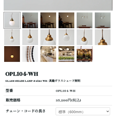
OPL104-WH
GLASS SHADE LAMP-S size WH / 真鍮ガラスシェード照明
型番
OPL104-WH
販売価格
35,200円(税込)
チェーン・コードの長さ