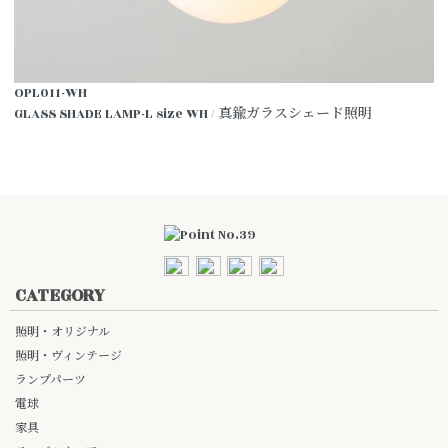
OPL011-WH
GLASS SHADE LAMP-L size WH / 真鍮ガラスシェード照明
CATEGORY
照明・オリジナル
照明・ヴィンテージ
ランプパーツ
電球
家具