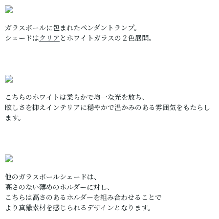
ガラスボールに包まれたペンダントランプ。
シェードは
クリア
とホワイトガラスの２色展開。
こちらのホワイトは柔らかで均一な光を放ち、
眩しさを抑えインテリアに穏やかで温かみのある雰囲気をもたらし
ます。
他のガラスボールシェードは、
高さのない薄めのホルダーに対し、
こちらは高さのあるホルダーを組み合わせることで
より真鍮素材を感じられるデザインとなります。