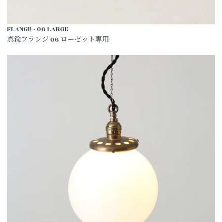
FLANGE - 06 LARGE
真鍮フランジ 06 ローゼット専用