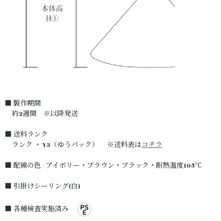
■ 製作期間
約2週間 ※以降発送
■ 送料ランク
ランク ・ Y3（ゆうパック） ※送料表は
コチラ
■ 配線の色 / アイボリー・ブラウン・ブラック・耐熱温度105℃
■ 引掛けシーリング(白)
■ 各種検査実施済み