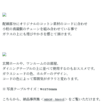
配線部分にオリジナルのコットン素材のコードに合わせ
小粒の真鍮製のチェーンを組み合わせている事で
ガラスの上にも煌びやかさを感じて頂けます。
玄関ホールや、ワンルームのお部屋、
ダイニングテーブルの上に並べて使用するのもおススメです。
ガラスシェードの色、ホルダーのデザイン、
コードの色によって雰囲気がガラリと変わります。
※ 写真テーブルサイズ：W1270mm
こちらから、納品事例集 ＜
SHOP - Merci
＞ をご覧いただけます。